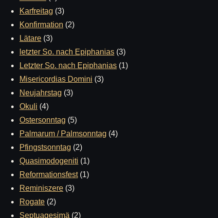
Karfreitag
(3)
Konfirmation
(2)
Lätare
(3)
letzter So. nach Epiphanias
(3)
Letzter So. nach Epiphanias
(1)
Misericordias Domini
(3)
Neujahrstag
(3)
Okuli
(4)
Ostersonntag
(5)
Palmarum / Palmsonntag
(4)
Pfingstsonntag
(2)
Quasimodogeniti
(1)
Reformationsfest
(1)
Reminiszere
(3)
Rogate
(2)
Septuagesimä
(2)