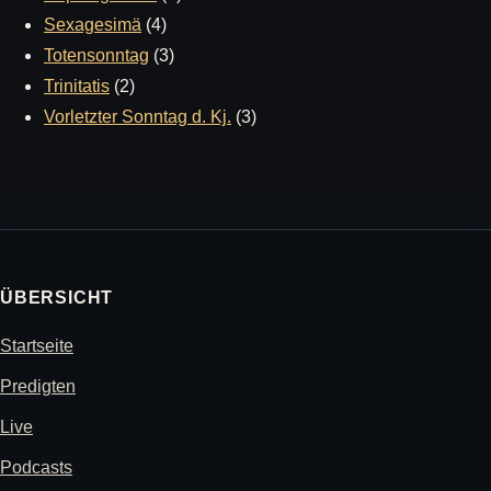
Sexagesimä
(4)
Totensonntag
(3)
Trinitatis
(2)
Vorletzter Sonntag d. Kj.
(3)
ÜBERSICHT
Startseite
Predigten
Live
Podcasts