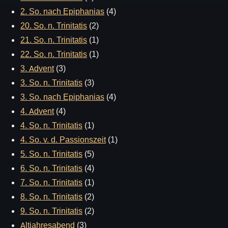
2. So. nach Epiphanias
(4)
20. So. n. Trinitatis
(2)
21. So. n. Trinitatis
(1)
22. So. n. Trinitatis
(1)
3. Advent
(3)
3. So. n. Trinitatis
(3)
3. So. nach Epiphanias
(4)
4. Advent
(4)
4. So. n. Trinitatis
(1)
4. So. v. d. Passionszeit
(1)
5. So. n. Trinitatis
(5)
6. So. n. Trinitatis
(4)
7. So. n. Trinitatis
(1)
8. So. n. Trinitatis
(2)
9. So. n. Trinitatis
(2)
Altjahresabend
(3)