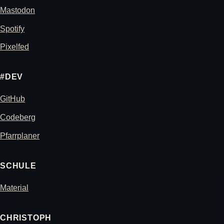
Mastodon
Spotify
Pixelfed
#DEV
GitHub
Codeberg
Pfarrplaner
SCHULE
Material
CHRISTOPH