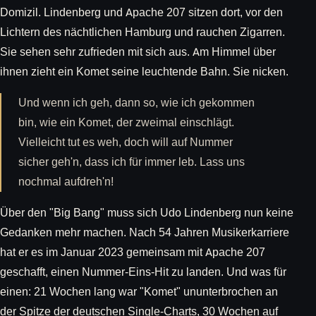
Domizil. Lindenberg und Apache 207 sitzen dort, vor den
Lichtern des nächtlichen Hamburg und rauchen Zigarren.
Sie sehen sehr zufrieden mit sich aus. Am Himmel über
ihnen zieht ein Komet seine leuchtende Bahn. Sie nicken.
Und wenn ich geh, dann so, wie ich gekommen
bin, wie ein Komet, der zweimal einschlägt.
Vielleicht tut es weh, doch will auf Nummer
sicher geh'n, dass ich für immer leb. Lass uns
nochmal aufdreh'n!
Über den "Big Bang" muss sich Udo Lindenberg nun keine
Gedanken mehr machen. Nach 54 Jahren Musikerkarriere
hat er es im Januar 2023 gemeinsam mit Apache 207
geschafft, einen Nummer-Eins-Hit zu landen. Und was für
einen: 21 Wochen lang war "Komet" ununterbrochen an
der Spitze der deutschen Single-Charts, 30 Wochen auf