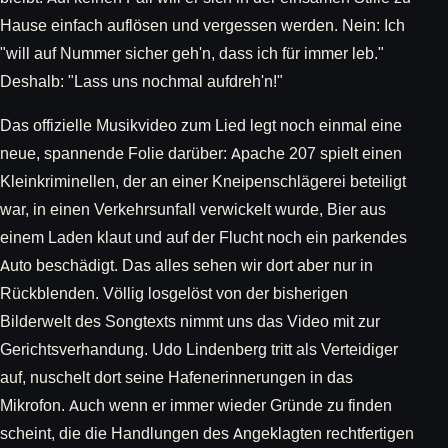
Hause einfach auflösen und vergessen werden. Nein: Ich
"will auf Nummer sicher geh'n, dass ich für immer leb."
Deshalb: "Lass uns nochmal aufdreh'n!"
Das offizielle Musikvideo zum Lied legt noch einmal eine
neue, spannende Folie darüber: Apache 207 spielt einen
Kleinkriminellen, der an einer Kneipenschlägerei beteiligt
war, in einen Verkehrsunfall verwickelt wurde, Bier aus
einem Laden klaut und auf der Flucht noch ein parkendes
Auto beschädigt. Das alles sehen wir dort aber nur in
Rückblenden. Völlig losgelöst von der bisherigen
Bilderwelt des Songtexts nimmt uns das Video mit zur
Gerichtsverhandung. Udo Lindenberg tritt als Verteidiger
auf, nuschelt dort seine Hafenerinnerungen in das
Mikrofon. Auch wenn er immer wieder Gründe zu finden
scheint, die die Handlungen des Angeklagten rechtfertigen