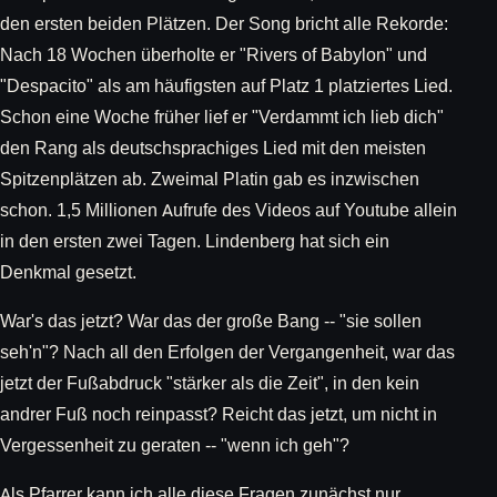
den ersten beiden Plätzen. Der Song bricht alle Rekorde:
Nach 18 Wochen überholte er "Rivers of Babylon" und
"Despacito" als am häufigsten auf Platz 1 platziertes Lied.
Schon eine Woche früher lief er "Verdammt ich lieb dich"
den Rang als deutschsprachiges Lied mit den meisten
Spitzenplätzen ab. Zweimal Platin gab es inzwischen
schon. 1,5 Millionen Aufrufe des Videos auf Youtube allein
in den ersten zwei Tagen. Lindenberg hat sich ein
Denkmal gesetzt.
War's das jetzt? War das der große Bang -- "sie sollen
seh'n"? Nach all den Erfolgen der Vergangenheit, war das
jetzt der Fußabdruck "stärker als die Zeit", in den kein
andrer Fuß noch reinpasst? Reicht das jetzt, um nicht in
Vergessenheit zu geraten -- "wenn ich geh"?
Als Pfarrer kann ich alle diese Fragen zunächst nur