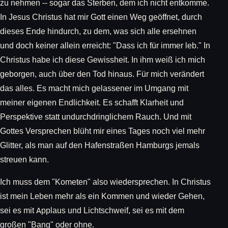
zu nehmen -- sogar das Sterben, dem ich nicht entkomme.
In Jesus Christus hat mir Gott einen Weg geöffnet, durch
dieses Ende hindurch, zu dem, was sich alle ersehnen
und doch keiner allein erreicht: "Dass ich für immer leb." In
Christus habe ich diese Gewissheit. In ihm weiß ich mich
geborgen, auch über den Tod hinaus. Für mich verändert
das alles. Es macht mich gelassener im Umgang mit
meiner eigenen Endlichkeit. Es schafft Klarheit und
Perspektive statt undurchdringlichem Rauch. Und mit
Gottes Versprechen blüht mir eines Tages noch viel mehr
Glitter, als man auf den Hafenstraßen Hamburgs jemals
streuen kann.
Ich muss dem "Kometen" also wiedersprechen. In Christus
ist mein Leben mehr als ein Kommen und wieder Gehen,
sei es mit Applaus und Lichtschweif, sei es mit dem
großen "Bang" oder ohne.