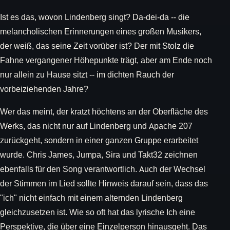
Ist es das, wovon Lindenberg singt? Da-dei-da -- die
melancholischen Erinnerungen eines großen Musikers,
der weiß, das seine Zeit vorüber ist? Der mit Stolz die
Fahne vergangener Höhepunkte trägt, aber am Ende noch
nur allein zu Hause sitzt -- im dichten Rauch der
vorbeiziehenden Jahre?
Wer das meint, der kratzt höchtens an der Oberfläche des
Werks, das nicht nur auf Lindenberg und Apache 207
zurückgeht, sondern in einer ganzen Gruppe erarbeitet
wurde. Chris James, Jumpa, Sira und Takt32 zeichnen
ebenfalls für den Song verantwortlich. Auch der Wechsel
der Stimmen im Lied sollte Hinweis darauf sein, dass das
"ich" nicht einfach mit einem alternden Lindenberg
gleichzusetzen ist. Wie so oft hat das lyrische Ich eine
Perspektive, die über eine Einzelperson hinausgeht. Das