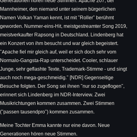
Generationen hören neue Stimmen. Apache 207, der
Mannheimer, den niemand unter seinem bürgerlichen
Namen Volkan Yaman kennt, ist mit "Roller" berühmt
geworden. Nummer-eins-Hit, meistgestreamter Song 2019,
meistverkaufter Rapsong in Deutschland. Lindenberg hat
ein Konzert von ihm besucht und war gleich begeistert.
"Apache fiel mir gleich auf, weil er sich doch sehr vom
Normalo-Gangsta-Rap unterscheidet. Cooler, schlauer
Junge, sehr geflashte Texte, Trademark-Stimme - und singt
auch noch mega-geschmeidig." [NDR] Gegenseitige
Besuche folgten. Der Song sei ihnen "nur so zugeflogen",
erinnert sich Lindenberg im NDR-Interview. Zwei
Musikrichtungen kommen zusammen. Zwei Stimmen
("passen tausendpro") kommen zusammen.
Meine Tochter Emma kannte nur eine davon. Neue
Generationen hören neue Stimmen.