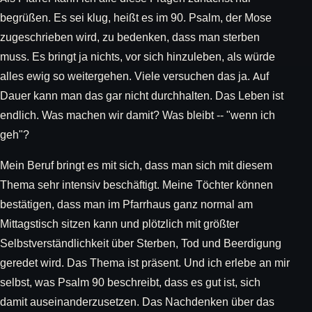
begrüßen. Es sei klug, heißt es im 90. Psalm, der Mose
zugeschrieben wird, zu bedenken, dass man sterben
muss. Es bringt ja nichts, vor sich hinzuleben, als würde
alles ewig so weitergehen. Viele versuchen das ja. Auf
Dauer kann man das gar nicht durchhalten. Das Leben ist
endlich. Was machen wir damit? Was bleibt -- "wenn ich
geh"?
Mein Beruf bringt es mit sich, dass man sich mit diesem
Thema sehr intensiv beschäftigt. Meine Töchter können
bestätigen, dass man im Pfarrhaus ganz normal am
Mittagstisch sitzen kann und plötzlich mit größter
Selbstverständlichkeit über Sterben, Tod und Beerdigung
geredet wird. Das Thema ist präsent. Und ich erlebe an mir
selbst, was Psalm 90 beschreibt, dass es gut ist, sich
damit auseinanderzusetzen. Das Nachdenken über das