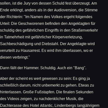
sollen, ist die Jury von dessen Schuld fest überzeugt. Am
Ende erklingt, anders als in der Audioversion, die Stimme
der Richterin: "Im Namen des Volkes ergeht folgendes
Urteil: Die Geschworenen befinden den Angeklagten für
schuldig des gefährlichen Eingriffs in den Straßenverkehr
in Tatmehrheit mit gefährlicher Körperverletzung,
Sachbeschädigung und Diebstahl. Der Angeklagte wird
verurteilt zu Hausarrest. Es wird ihm überlassen, wo er
diesen verbringt."
Dann fällt der Hammer. Schuldig. Auch ein "Bang".
Aber der scheint es wert gewesen zu sein: Es ging ja
schließlich darum, nicht unbemerkt zu gehen. Etwas zu
hinterlassen. Große Fußstapfen. Die finalen Sekunden
des Videos zeigen, zu nachdenklicher Musik, die
Dachterasse des Hotel Atlantic, Lindenbergs langjährigem