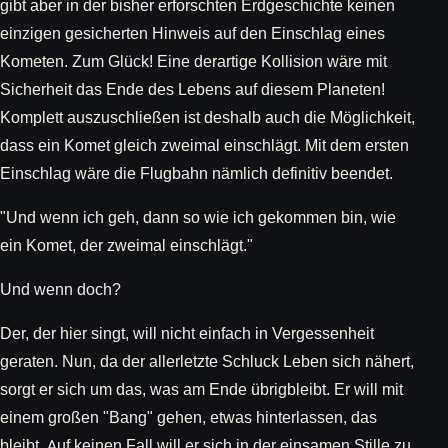
gibt aber in der bisher erforschten Erdgeschichte keinen
einzigen gesicherten Hinweis auf den Einschlag eines
Kometen. Zum Glück! Eine derartige Kollision wäre mit
Sicherheit das Ende des Lebens auf diesem Planeten!
Komplett auszuschließen ist deshalb auch die Möglichkeit,
dass ein Komet gleich zweimal einschlägt. Mit dem ersten
Einschlag wäre die Flugbahn nämlich definitiv beendet.
"Und wenn ich geh, dann so wie ich gekommen bin, wie
ein Komet, der zweimal einschlägt."
Und wenn doch?
Der, der hier singt, will nicht einfach in Vergessenheit
geraten. Nun, da der allerletzte Schluck Leben sich nähert,
sorgt er sich um das, was am Ende übrigbleibt. Er will mit
einem großen "Bang" gehen, etwas hinterlassen, das
bleibt. Auf keinen Fall will er sich in der einsamen Stille zu