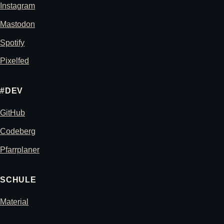
Instagram
Mastodon
Spotify
Pixelfed
#DEV
GitHub
Codeberg
Pfarrplaner
SCHULE
Material