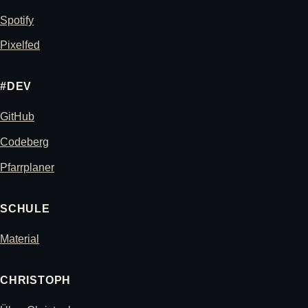
Spotify
Pixelfed
#DEV
GitHub
Codeberg
Pfarrplaner
SCHULE
Material
CHRISTOPH