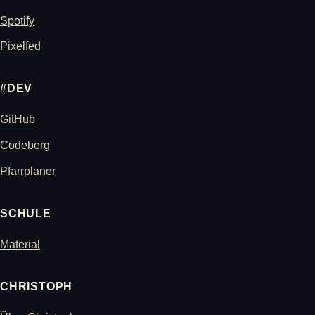
Spotify
Pixelfed
#DEV
GitHub
Codeberg
Pfarrplaner
SCHULE
Material
CHRISTOPH