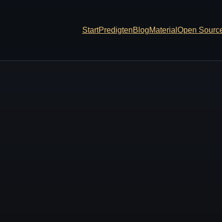
Start
Predigten
Blog
Material
Open Sourc