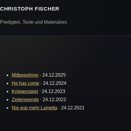
CHRISTOPH FISCHER
Predigten, Texte und Materialien
Mitbewohner
·
24.12.2025
He has come
·
24.12.2024
Krippenspiel
·
24.12.2023
Zeitenwende
·
24.12.2022
Nie war mehr Lametta
·
24.12.2021