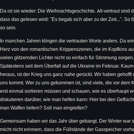
Da ist sie wieder: Die Weihnachtsgeschichte. Alt-vertraut sind 
dass das gelesen wird: "Es begab sich aber zu der Zeit...". So
so sein.
In manchen Jahren klingen die vertrauten Worte anders. Da wi
Herz von den romantischen Krippenszenen, die im Kopfkino au
vielen glitzernden Lichter nicht so einfach für Stimmung sorgen. 
Spätestens seit dem Überfall auf die Ukraine im Februar. Ka
heraus, ist der Krieg uns ganz nahe gerückt. Wir haben gehofft
uns kommt. Wer zu uns gekommen ist, sind viele, die vor dem Kri
erst einmal sortieren müssen und schauen, wie es überhaupt w
diskutieren darüber, wie man helfen kann: Hier bei den Geflücht
man Waffen liefern? Soll man eingreifen?
Gemeinsam haben wir das Jahr über gebangt. Der Winter war 
micht nicht erinnern, dass die Füllstände der Gasspeicher vorh