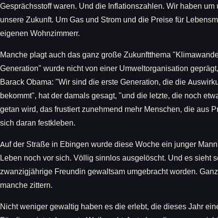
Gesprächsstoff waren. Und die Inflationszahlen. Wir haben um
unsere Zukunft. Um Gas und Strom und die Preise für Lebensmit
eigenen Wohnzimmerr.
Manche plagt auch das ganz große Zukunftthema "Klimawandel"
Generation" wurde nicht von einer Umweltorganisation geprägt
Barack Obama: "Wir sind die erste Generation, die die Auswi
bekommt", hat der damals gesagt, "und die letzte, die noch etw
getan wird, das frustiert zunehmend mehr Menschen, die aus Pr
sich daran festkleben.
Auf der Straße in Ebingen wurde diese Woche ein junger Mann
Leben noch vor sich. Völlig sinnlos ausgelöscht. Und es sieht s
zwanzigjährige Freundin gewaltsam umgebracht worden. Ganz 
manche zittern.
Nicht weniger gewaltig haben es die erlebt, die dieses Jahr e