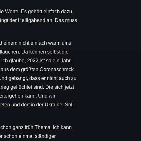
die Worte. Es gehört einfach dazu,
 fängt der Heiligabend an. Das muss
rd einem nicht einfach warm ums
ftauchen. Da können selbst die
Ich glaube, 2022 ist so ein Jahr.
um aus dem größten Coronaschreck
 und gebangt, dass er nicht auch zu
eg geflüchtet sind. Die sich jetzt
eitergehen kann. Und wir
eten und dort in der Ukraine. Soll
schon ganz früh Thema. Ich kann
er schon einmal ständiger