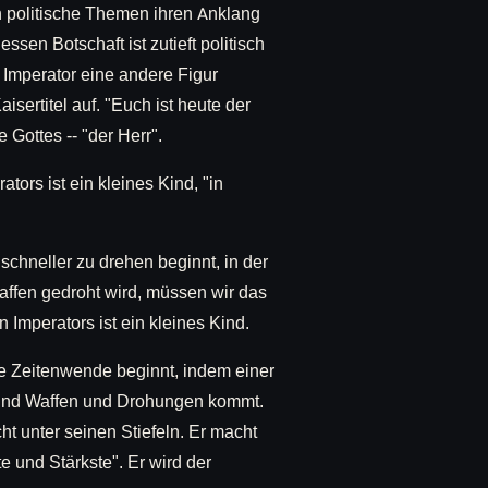
h politische Themen ihren Anklang
en Botschaft ist zutieft politisch
 Imperator eine andere Figur
sertitel auf. "Euch ist heute der
 Gottes -- "der Herr".
ors ist ein kleines Kind, "in
 schneller zu drehen beginnt, in der
affen gedroht wird, müssen wir das
mperators ist ein kleines Kind.
ie Zeitenwende beginnt, indem einer
lt und Waffen und Drohungen kommt.
ht unter seinen Stiefeln. Er macht
e und Stärkste". Er wird der