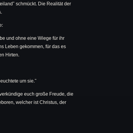
eiland" schmückt. Die Realität der
.
e:
be und ohne eine Wiege für ihr
ins Leben gekommen, für das es
en Hirten.
leuchtete um sie."
h verkündige euch große Freude, die
boren, welcher ist Christus, der