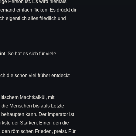
ige Person ist. Es wird niemals
emand einfach flicken. Es drückt dir
 eigentlich alles friedlich und
. So hat es sich für viele
ch die schon viel früher entdeckt
litischem Machtkalkül, mit
e die Menschen bis aufs Letzte
 behaupten kann. Der Imperator ist
kste der Starken. Einer, den die
, den römischen Frieden, preist. Für