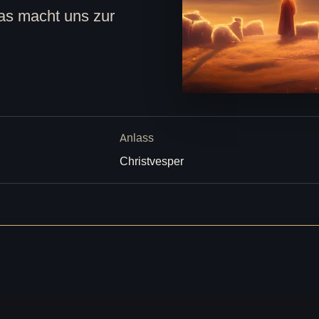
Das macht uns zur
Anlass
Christvesper