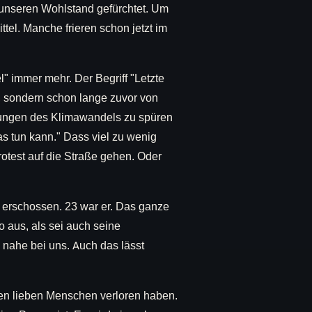
 unseren Wohlstand gefürchtet. Um
tel. Manche frieren schon jetzt im
 immer mehr. Der Begriff "Letzte
, sondern schon lange zuvor von
rkungen des Klimawandels zu spüren
as tun kann." Dass viel zu wenig
otest auf die Straße gehen. Oder
 erschossen. 23 war er. Das ganze
o aus, als sei auch seine
nahe bei uns. Auch das lässt
inen lieben Menschen verloren haben.