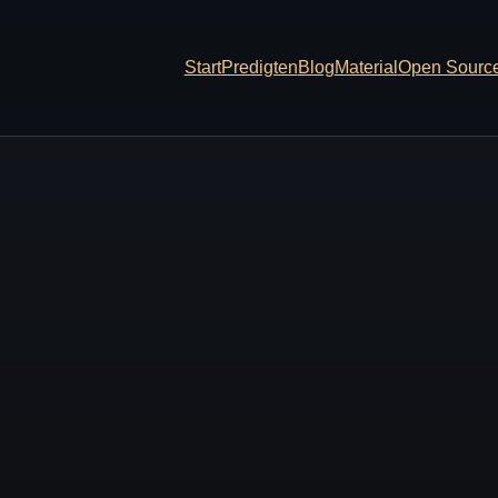
Start
Predigten
Blog
Material
Open Sourc