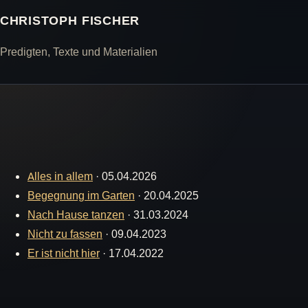
CHRISTOPH FISCHER
Predigten, Texte und Materialien
Alles in allem
·
05.04.2026
Begegnung im Garten
·
20.04.2025
Nach Hause tanzen
·
31.03.2024
Nicht zu fassen
·
09.04.2023
Er ist nicht hier
·
17.04.2022