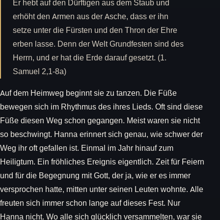
Er hebt auf den Dürftigen aus dem Staub und
erhöht den Armen aus der Asche, dass er ihn
setze unter die Fürsten und den Thron der Ehre
erben lasse. Denn der Welt Grundfesten sind des
Herrn, und er hat die Erde darauf gesetzt. (1.
Samuel 2,1-8a)
Auf dem Heimweg beginnt sie zu tanzen. Die Füße
bewegen sich im Rhythmus des ihres Lieds. Oft sind diese
Füße diesen Weg schon gegangen. Meist waren sie nicht
so beschwingt. Hanna erinnert sich genau, wie schwer der
Weg ihr oft gefallen ist. Einmal im Jahr hinauf zum
Heiligtum. Ein fröhliches Ereignis eigentlich. Zeit für Feiern
und für die Begegnung mit Gott, der ja, wie er es immer
versprochen hatte, mitten unter seinen Leuten wohnte. Alle
freuten sich immer schon lange auf dieses Fest. Nur
Hanna nicht. Wo alle sich glücklich versammelten, war sie