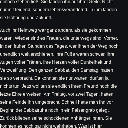
einfach stehen ließ. Sie fanden ihn auf ihrer Seite. Nicht
nur mit-leidend, sondern lebensverändernd. In ihm fanden
sie Hoffnung und Zukunft.
Auch ihr Heimweg war ganz anders, als sie gekommen
waren. Wieder sind es Frauen, die unterwegs sind. Vorher,
in den frühen Stunden des Tages, war ihnen der Weg noch
unendlich weit erschienen. Ihre Füße waren schwer. Ihre
Augen voller Tränen. Ihre Herzen voller Dunkelheit und
Verzweiflung. Den ganzen Sabbat, den Samstag, hatten
sie so verbracht. Da konnten sie nur warten, durften ja
nichts tun. Jetzt wollten sie endlich ihrem Freund noch die
letzte Ehre erweisen. Am Freitag, vor zwei Tagen, hatten
seine Feinde ihn umgebracht. Schnell hatte man ihn vor
Beginn der Sabbatruhe noch in ein Felsengrab gelegt.
Zurück blieben seine schockierten Anhänger:innen. Sie
konnten es noch gar nicht wahrhaben. Was ist hier