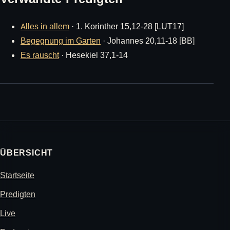
Alles in allem
· 1. Korinther 15,12-28 [LUT17]
Begegnung im Garten
· Johannes 20,11-18 [BB]
Es rauscht
· Hesekiel 37,1-14
ÜBERSICHT
Startseite
Predigten
Live