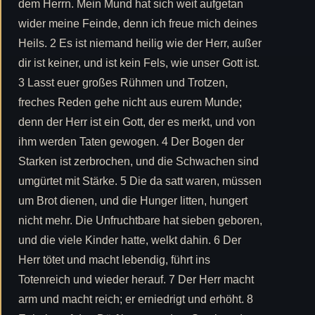
dem Herrn. Mein Mund hat sich weit aufgetan
wider meine Feinde, denn ich freue mich deines
Heils. 2 Es ist niemand heilig wie der Herr, außer
dir ist keiner, und ist kein Fels, wie unser Gott ist.
3 Lasst euer großes Rühmen und Trotzen,
freches Reden gehe nicht aus eurem Munde;
denn der Herr ist ein Gott, der es merkt, und von
ihm werden Taten gewogen. 4 Der Bogen der
Starken ist zerbrochen, und die Schwachen sind
umgürtet mit Stärke. 5 Die da satt waren, müssen
um Brot dienen, und die Hunger litten, hungert
nicht mehr. Die Unfruchtbare hat sieben geboren,
und die viele Kinder hatte, welkt dahin. 6 Der
Herr tötet und macht lebendig, führt ins
Totenreich und wieder herauf. 7 Der Herr macht
arm und macht reich; er erniedrigt und erhöht. 8