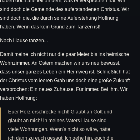
haben doch alle teil an dem, was er versprochen hat. Wir
sind doch die Gemeinde des auferstandenen Christus. Wir
sind doch die, die durch seine Auferstehung Hoffnung
haben. Wenn das kein Grund zum Tanzen ist!
Nach Hause tanzen...
Damit meine ich nicht nur die paar Meter bis ins heimische
Wohnzimmer. An Ostern machen wir uns neu bewusst,
dass unser ganzes Leben ein Heimweg ist. Schließlich hat
der Christus vom leeren Grab uns doch eine große Zukunft
versprochen: Ein neues Zuhause. Für immer. Bei ihm. Wir
haben Hoffnung:
Euer Herz erschrecke nicht! Glaubt an Gott und
glaubt an mich! In meines Vaters Hause sind
viele Wohnungen. Wenn's nicht so wäre, hätte
ich dann zu euch gesagt: Ich gehe hin, euch die