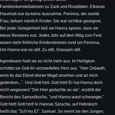
Familienkonstellationen zu Zank und Rivalitäten. Elkanas
Haushalt war da keine Ausnahme. Peninna, die zweite
Frau, bekam nämlich Kinder. Sie war sichtbar gesegnet.
Bei jeder Gelegenheit ließ sie Hanna spüren, dass sie
etwas Besseres war. Jedes Jahr auf dem Weg zum Fest
waren mehr fröhliche Kinderstimmen rund um Peninna.
Um Hanna war es still. Zu still. Grausam still.
Irgendwann hielt sie es nicht mehr aus. Im Heiligtum
schüttet sie Gott ihr verzweifeltes Herz aus. "Herr Zebaoth,
wirst du das Elend deiner Magd ansehen und an mich
gedenken...". Und Gott hört. Gott hört! Er hat Hanna doch
nicht vergessen! "Der Herr gedachte an sie", erzählt der
Bericht des Samuelbuchs, "und Hanna ward schwanger."
Gott hört! Gott hört! In Hannas Sprache, auf Hebräisch
heißt das "Sch'mu El". Samuel. So nennt sie den Jungen,