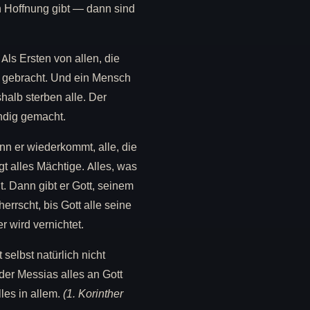
n Hoffnung gibt — dann sind
 Als Ersten von allen, die
t gebracht. Und ein Mensch
halb sterben alle. Der
ndig gemacht.
nn er wiederkommt, alle, die
 alles Mächtige. Alles, was
 Dann gibt er Gott, seinem
errscht, bis Gott alle seine
r wird vernichtet.
 selbst natürlich nicht
der Messias alles an Gott
les in allem.
(1. Korinther