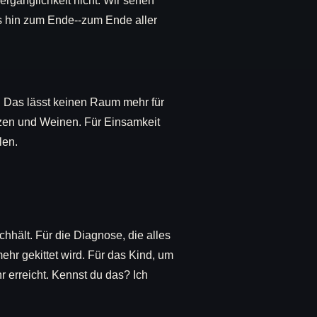
ergänglichkeit nicht. Wir sehen
ns hin zum Ende--zum Ende aller
tt. Das lässt keinen Raum mehr für
zen und Weinen. Für Einsamkeit
len.
hhält. Für die Diagnose, die alles
ehr gekittet wird. Für das Kind, um
r erreicht. Kennst du das? Ich