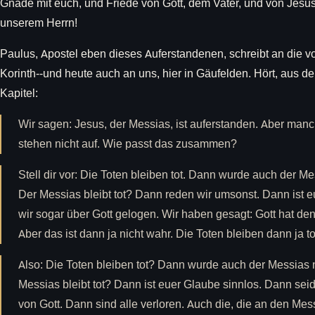
Gnade mit euch, und Friede von Gott, dem Vater, und von Jesu
unserem Herrn!
Paulus, Apostel eben dieses Auferstandenen, schreibt an die 
Korinth--und heute auch an uns, hier in Gäufelden. Hört, aus de
Kapitel:
Wir sagen: Jesus, der Messias, ist auferstanden. Aber man
stehen nicht auf. Wie passt das zusammen?
Stell dir vor: Die Toten bleiben tot. Dann wurde auch der M
Der Messias bleibt tot? Dann reden wir umsonst. Dann ist 
wir sogar über Gott gelogen. Wir haben gesagt: Gott hat d
Aber das ist dann ja nicht wahr. Die Toten bleiben dann ja to
Also: Die Toten bleiben tot? Dann wurde auch der Messias 
Messias bleibt tot? Dann ist euer Glaube sinnlos. Dann sei
von Gott. Dann sind alle verloren. Auch die, die an den Me