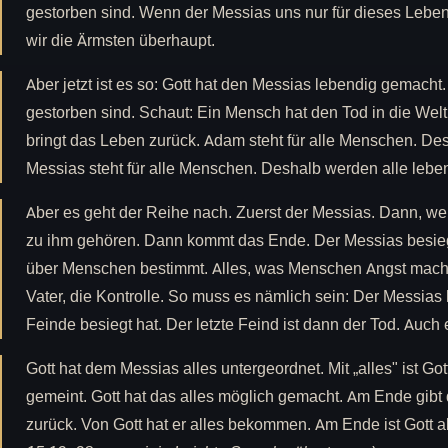
gestorben sind. Wenn der Messias uns nur für dieses Lebe
wir die Ärmsten überhaupt.
Aber jetzt ist es so: Gott hat den Messias lebendig gemacht.
gestorben sind. Schaut: Ein Mensch hat den Tod in die Wel
bringt das Leben zurück. Adam steht für alle Menschen. Des
Messias steht für alle Menschen. Deshalb werden alle lebe
Aber es geht der Reihe nach. Zuerst der Messias. Dann, we
zu ihm gehören. Dann kommt das Ende. Der Messias besiegt
über Menschen bestimmt. Alles, was Menschen Angst macht.
Vater, die Kontrolle. So muss es nämlich sein: Der Messias h
Feinde besiegt hat. Der letzte Feind ist dann der Tod. Auch e
Gott hat dem Messias alles untergeordnet. Mit „alles" ist Gott
gemeint. Gott hat das alles möglich gemacht. Am Ende gibt 
zurück. Von Gott hat er alles bekommen. Am Ende ist Gott al