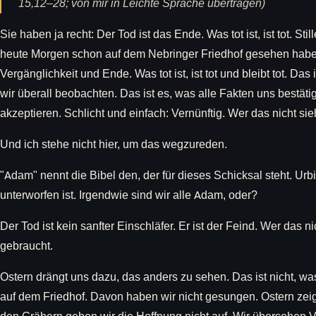
15,12–28; von mir in Leichte Sprache übertragen)
Sie haben ja recht: Der Tod ist das Ende. Was tot ist, ist tot. Stil
heute Morgen schon auf dem Nebringer Friedhof gesehen haben:
Vergänglichkeit und Ende. Was tot ist, ist tot und bleibt tot. Das 
wir überall beobachten. Das ist es, was alle Fakten uns bestätigen
akzeptieren. Schlicht und einfach: Vernünftig. Wer das nicht sieh
Und ich stehe nicht hier, um das wegzureden.
"Adam" nennt die Bibel den, der für dieses Schicksal steht. U
unterworfen ist. Irgendwie sind wir alle Adam, oder?
Der Tod ist kein sanfter Einschläfer. Er ist der Feind. Wer das n
gebraucht.
Ostern drängt uns dazu, das anders zu sehen. Das ist nicht, w
auf dem Friedhof. Davon haben wir nicht gesungen. Ostern zeig