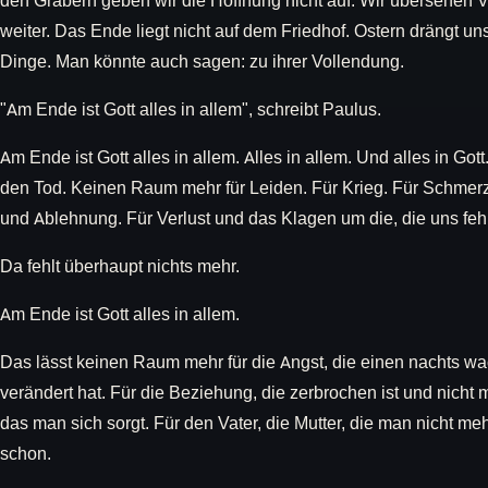
den Gräbern geben wir die Hoffnung nicht auf. Wir übersehen V
weiter. Das Ende liegt nicht auf dem Friedhof. Ostern drängt u
Dinge. Man könnte auch sagen: zu ihrer Vollendung.
"Am Ende ist Gott alles in allem", schreibt Paulus.
Am Ende ist Gott alles in allem. Alles in allem. Und alles in Go
den Tod. Keinen Raum mehr für Leiden. Für Krieg. Für Schmer
und Ablehnung. Für Verlust und das Klagen um die, die uns feh
Da fehlt überhaupt nichts mehr.
Am Ende ist Gott alles in allem.
Das lässt keinen Raum mehr für die Angst, die einen nachts wac
verändert hat. Für die Beziehung, die zerbrochen ist und nicht m
das man sich sorgt. Für den Vater, die Mutter, die man nicht meh
schon.