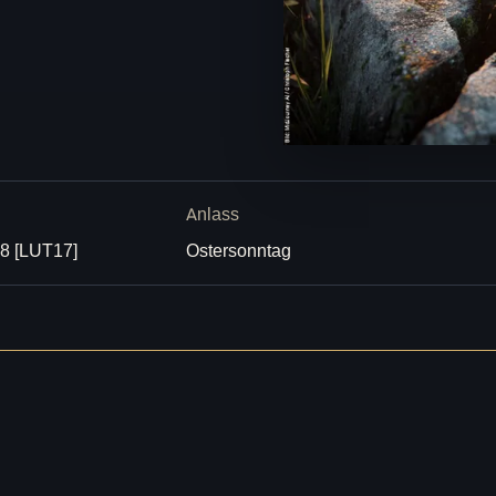
Anlass
28 [LUT17]
Ostersonntag