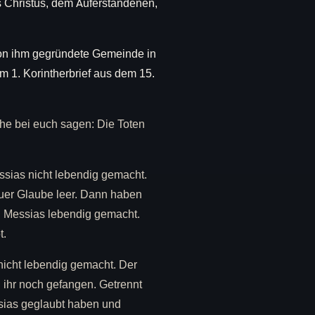
s Christus, dem Auferstandenen,
von ihm gegründete Gemeinde in
m 1. Korintherbrief aus dem 15.
che bei euch sagen: Die Toten
essias nicht lebendig gemacht.
euer Glaube leer. Dann haben
en Messias lebendig gemacht.
t.
nicht lebendig gemacht. Der
d ihr noch gefangen. Getrennt
ssias geglaubt haben und