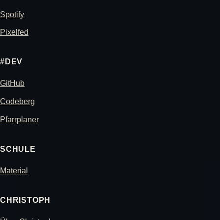
Spotify
Pixelfed
#DEV
GitHub
Codeberg
Pfarrplaner
SCHULE
Material
CHRISTOPH