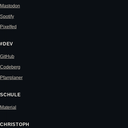
Mastodon
Spotify
Pixelfed
#DEV
GitHub
Codeberg
Pfarrplaner
SCHULE
Material
CHRISTOPH