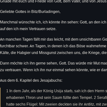
Gnade mit euch und Friede von Gott, dem Vater, und von Jesus
Geliebte Gottes in Bitz/Burladingen,
Manchmal wünschte ich, ich könnte ihn sehen: Gott, an den ich g
auf den ich mein Vertrauen setze.
An manchen Tagen fällt mir das leicht, mit dem unsichtbaren Got
furchtbar schwer. An Tagen, in denen ich das Böse wahrnehme i
Kälte, die Habgier und Missgunst zwischen uns, die Kriege, di
Dann möchte ich ihn gerne sehen, Gott. Das würde mir Mut mac
zu vertrauen. Wenn ich ihn nur einmal sehen könnte, wie er da
Aus dem 6. Kapitel des Jesajabuchs:
1 In dem Jahr, als der König Usija starb, sah ich den Herrn
erhabenen Thron und sein Saum füllte den Tempel. 2 Serafi
hatte sechs Flügel: Mit zweien deckten sie ihr Antlitz, mit 