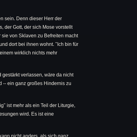
n sein. Denn dieser Herr der
 der Gott, der sich Mose vorstellt
 der sie von Sklaven zu Befreiten macht
nd dort bei ihnen wohnt. "Ich bin für
einem wirklich nichts mehr
 gestärkt verlassen, wäre da nicht
ild -- ein ganz großes Hindernis zu
g" ist mehr als ein Teil der Liturgie,
esungen wird. Es ist eine
 kann nicht anders, als sich ganz