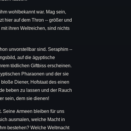
ie ihm wohlbekannt war. Mag sein,
zt hier auf dem Thron -- größer und
 mit ihren Weltreichen, sind nichts
hon unvorstellbar sind. Seraphim --
ngsbild, auf die ägyptische
rem tödlichen Giftbiss erscheinen.
ägyptischen Pharaonen und der sie
 bloße Diener, Hofstaat des einen
rde beben zu lassen und der Rauch
er sein, dem sie dienen!
. Seine Armeen bleiben für uns
 sich ausmalen, welche Macht in
or ihm bestehen? Welche Weltmacht