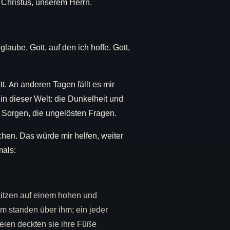
 Christus, unserem Herrn.
laube. Gott, auf den ich hoffe. Gott,
t. An anderen Tagen fällt es mir
n dieser Welt: die Dunkelheit und
e Sorgen, die ungelösten Fragen.
hen. Das würde mir helfen, weiter
mals:
 sitzen auf einem hohen und
m standen über ihm; ein jeder
zweien deckten sie ihre Füße