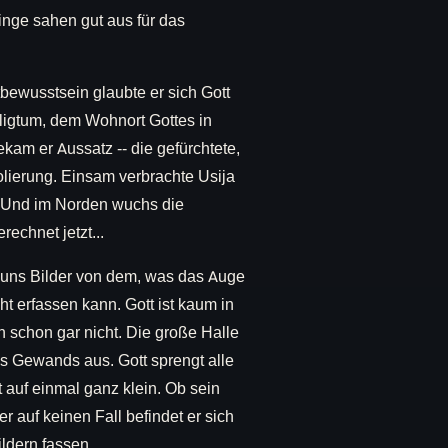
Dinge sahen gut aus für das
tbewusstsein glaubte er sich Gott
ligtum, dem Wohnort Gottes in
am er Aussatz -- die gefürchtete,
olierung. Einsam verbrachte Usija
. Und im Norden wuchs die
echnet jetzt...
er uns Bilder von dem, was das Auge
t erfassen kann. Gott ist kaum in
schon gar nicht. Die große Halle
s Gewands aus. Gott sprengt alle
 auf einmal ganz klein. Ob sein
er auf keinen Fall befindet er sich
ildern fassen.