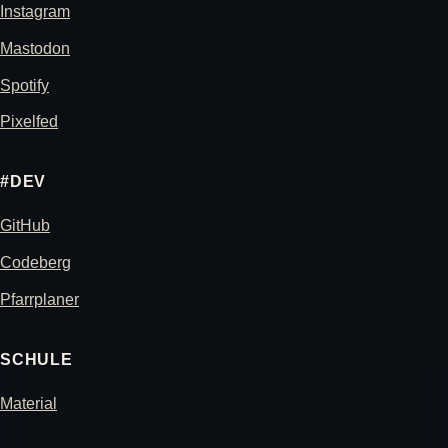
Instagram
Mastodon
Spotify
Pixelfed
#DEV
GitHub
Codeberg
Pfarrplaner
SCHULE
Material