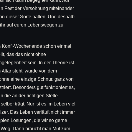
an sich dann begegnen kann. Auf
 Fest der Versöhnung miteinander
on dieser Sorte hätten. Und deshalb
s ihr auf euren Lebenswegen zu
eim Konfi-Wochenende schon einmal
lt, das das nicht ohne
elegenheit sein. In der Theorie ist
m Altar steht, wurde von dem
 ohne eine einzige Schnur, ganz von
riert. Besonders gut funktioniert es,
die an der richtigen Stelle
selber trägt. Nur ist es im Leben viel
lzer. Das Leben verläuft nicht immer
mplen Lösungen, die wir so gerne
en Weg. Dann braucht man Mut zum