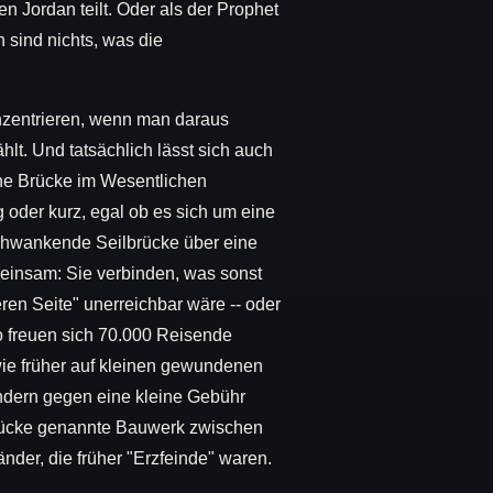
n Jordan teilt. Oder als der Prophet
 sind nichts, was die
nzentrieren, wenn man daraus
hlt. Und tatsächlich lässt sich auch
ine Brücke im Wesentlichen
g oder kurz, egal ob es sich um eine
schwankende Seilbrücke über eine
meinsam: Sie verbinden, was sonst
ren Seite" unerreichbar wäre -- oder
 freuen sich 70.000 Reisende
 wie früher auf kleinen gewundenen
ndern gegen eine kleine Gebühr
rücke genannte Bauwerk zwischen
nder, die früher "Erzfeinde" waren.