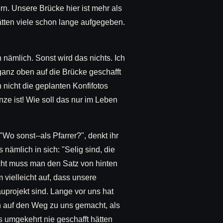
n. Unsere Brücke hier ist mehr als
hätten viele schon lange aufgegeben.
 nämlich. Sonst wird das nichts. Ich
ganz oben auf die Brücke geschafft
 nicht die geplanten Konfifotos
ze ist! Wie soll das nur im Leben
"Wo sonst--als Pfarrer?", denkt ihr
s nämlich in sich: "Selig sind, die
icht muss man den Satz von hinten
 vielleicht auf, dass unsere
uprojekt sind. Lange vor uns hat
ch auf den Weg zu uns gemacht, als
s umgekehrt nie geschafft hätten