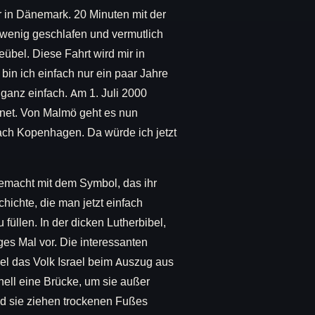
r in Dänemark. 20 Minuten mit der
e wenig geschlafen und vermutlich
übel. Diese Fahrt wird mir in
bin ich einfach nur ein paar Jahre
 ganz einfach. Am 1. Juli 2000
ffnet. Von Malmö geht es nun
ch Kopenhagen. Da würde ich jetzt
 gemacht mit dem Symbol, das ihr
ichte, die man jetzt einfach
 füllen. In der dicken Lutherbibel,
ges Mal vor. Die interessanten
el das Volk Israel beim Auszug aus
nell eine Brücke, um sie außer
und sie ziehen trockenen Fußes