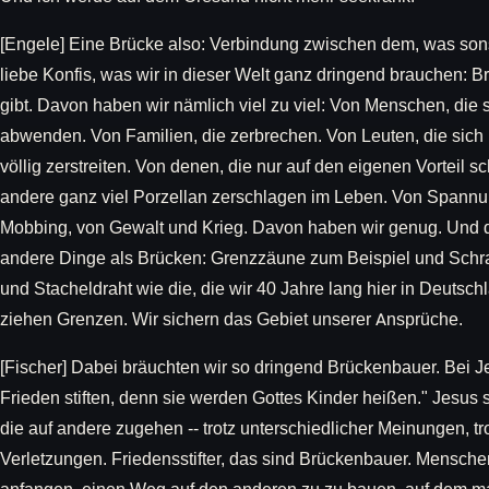
[Engele] Eine Brücke also: Verbindung zwischen dem, was sonst
liebe Konfis, was wir in dieser Welt ganz dringend brauchen: 
gibt. Davon haben wir nämlich viel zu viel: Von Menschen, die 
abwenden. Von Familien, die zerbrechen. Von Leuten, die sich
völlig zerstreiten. Von denen, die nur auf den eigenen Vorteil 
andere ganz viel Porzellan zerschlagen im Leben. Von Spannu
Mobbing, von Gewalt und Krieg. Davon haben wir genug. Und de
andere Dinge als Brücken: Grenzzäune zum Beispiel und Schra
und Stacheldraht wie die, die wir 40 Jahre lang hier in Deutsch
ziehen Grenzen. Wir sichern das Gebiet unserer Ansprüche.
[Fischer] Dabei bräuchten wir so dringend Brückenbauer. Bei Jes
Frieden stiften, denn sie werden Gottes Kinder heißen." Jesus
die auf andere zugehen -- trotz unterschiedlicher Meinungen, trot
Verletzungen. Friedensstifter, das sind Brückenbauer. Menschen