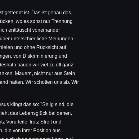
 getrennt ist. Das ist genau das,
Brücken, wo es sonst nur Trennung
sich enttäuscht voneinander
 über unterschiedliche Meinungen
schielen und ohne Rücksicht auf
ngen, von Diskriminierung und
shalb bauen wir viel zu oft ganz
nken. Mauern, nicht nur aus Stein
land hatten. Wir schotten uns ab. Wir
us klingt das so: "Selig sind, die
 sieht das Lebensglück bei denen,
z Vorurteile, trotz Streit und
, die von ihrer Position aus