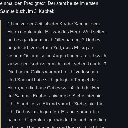
einmal den Predigttext. Der steht heute im ersten
Samuelbuch, im 3. Kapitel:
1 Und zu der Zeit, als der Knabe Samuel dem
Herrn diente unter Eli, war des Herrn Wort selten,
und es gab kaum noch Offenbarung. 2 Und es
begab sich zur selben Zeit, dass Eli lag an
seinem Ort, und seine Augen fingen an, schwach
zu werden, sodass er nicht mehr sehen konnte. 3
Die Lampe Gottes war noch nicht verloschen.
Und Samuel hatte sich gelegt im Tempel des
Herrn, wo die Lade Gottes war. 4 Und der Herr
rief Samuel. Er aber antwortete: Siehe, hier bin
ich!, 5 und lief zu Eli und sprach: Siehe, hier bin
ich! Du hast mich gerufen. Er aber sprach: Ich
habe nicht gerufen; geh wieder hin und lege dich
schlafen. Und er ging hin und legte sich schlafen.