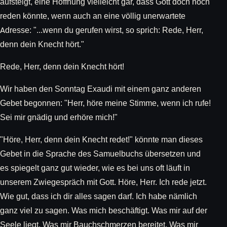
aufsteigt, eine Hoffnung vielleicht gar, dass Gott doch noch
reden könnte, wenn auch an eine völlig unerwartete
Adresse: "...wenn du gerufen wirst, so sprich: Rede, Herr,
denn dein Knecht hört."
Rede, Herr, denn dein Knecht hört!
Wir haben den Sonntag Exaudi mit einem ganz anderen
Gebet begonnen: "Herr, höre meine Stimme, wenn ich rufe!
Sei mir gnädig und erhöre mich!"
"Höre, Herr, denn dein Knecht redet!" könnte man dieses
Gebet in die Sprache des Samuelbuchs übersetzen und
es spiegelt ganz gut wieder, wie es bei uns oft läuft in
unserem Zwiegespräch mit Gott. Höre, Herr. Ich rede jetzt.
Wie gut, dass ich dir alles sagen darf. Ich habe nämlich
ganz viel zu sagen. Was mich beschäftigt. Was mir auf der
Seele liegt. Was mir Bauchschmerzen bereitet. Was mir