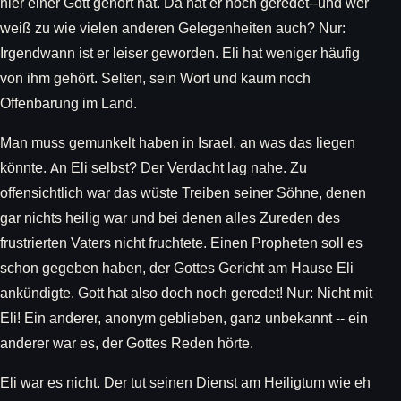
hier einer Gott gehört hat. Da hat er noch geredet--und wer
weiß zu wie vielen anderen Gelegenheiten auch? Nur:
Irgendwann ist er leiser geworden. Eli hat weniger häufig
von ihm gehört. Selten, sein Wort und kaum noch
Offenbarung im Land.
Man muss gemunkelt haben in Israel, an was das liegen
könnte. An Eli selbst? Der Verdacht lag nahe. Zu
offensichtlich war das wüste Treiben seiner Söhne, denen
gar nichts heilig war und bei denen alles Zureden des
frustrierten Vaters nicht fruchtete. Einen Propheten soll es
schon gegeben haben, der Gottes Gericht am Hause Eli
ankündigte. Gott hat also doch noch geredet! Nur: Nicht mit
Eli! Ein anderer, anonym geblieben, ganz unbekannt -- ein
anderer war es, der Gottes Reden hörte.
Eli war es nicht. Der tut seinen Dienst am Heiligtum wie eh