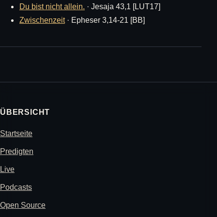
Du bist nicht allein.
· Jesaja 43,1 [LUT17]
Zwischenzeit
· Epheser 3,14-21 [BB]
ÜBERSICHT
Startseite
Predigten
Live
Podcasts
Open Source