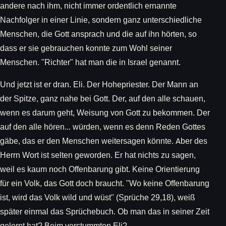
andere nach ihm, nicht immer ordentlich ernannte
Nachfolger in einer Linie, sondern ganz unterschiedliche
Menschen, die Gott ansprach und die auf ihn hörten, so
dass er sie gebrauchen konnte zum Wohl seiner
Menschen. "Richter" hat man die in Israel genannt.
Und jetzt ist er dran. Eli. Der Hohepriester. Der Mann an
der Spitze, ganz nahe bei Gott. Der, auf den alle schauen,
wenn es darum geht, Weisung von Gott zu bekommen. Der
auf den alle hören... würden, wenn es denn Reden Gottes
gäbe, das er den Menschen weitersagen könnte. Aber des
Herrn Wort ist selten geworden. Er hat nichts zu sagen,
weil es kaum noch Offenbarung gibt. Keine Orientierung
für ein Volk, das Gott doch braucht. "Wo keine Offenbarung
ist, wird das Volk wild und wüst" (Sprüche 29,18), weiß
später einmal das Sprüchebuch. Ob man das in seiner Zeit
gelernt hat? Beim verstummten Eli?