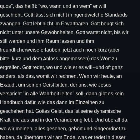
quos", das heißt: "wo, wann und an wem" er will
geschieht. Gott lässt sich nicht in irgendwelche Standards
zwängen. Gott lebt nicht im Erwartbaren. Gott beugt sich
nicht unter unsere Gewohnheiten. Gott wartet nicht, bis wir
still werden und ihm Raum lassen und ihm
freundlicherweise erlauben, jetzt auch noch kurz (aber
bitte: kurz und dem Anlass angemessen) das Wort zu
ergreifen. Gott redet, wo und wie er es will--und oft ganz
anders, als das, womit wir rechnen. Wenn wir heute, an
Exaudi, um seinen Geist bitten, der uns, wie Jesus
verspricht "in alle Wahrheit leiten" soll, dann gibt es kein
Handbuch dafür, wie das dann im Einzelnen zu
geschehen hat. Gottes Geist, das ist seine dynamische
Kraft, die aus und in der Veränderung lebt. Und überall da,
wo wir meinen, alles gesehen, gehört und eingeordnet zu
haben, da überhören wir am Ende, was er redet in dieser