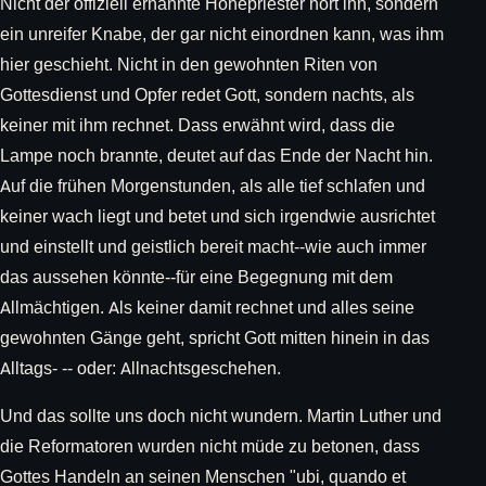
Nicht der offiziell ernannte Hohepriester hört ihn, sondern
ein unreifer Knabe, der gar nicht einordnen kann, was ihm
hier geschieht. Nicht in den gewohnten Riten von
Gottesdienst und Opfer redet Gott, sondern nachts, als
keiner mit ihm rechnet. Dass erwähnt wird, dass die
Lampe noch brannte, deutet auf das Ende der Nacht hin.
Auf die frühen Morgenstunden, als alle tief schlafen und
keiner wach liegt und betet und sich irgendwie ausrichtet
und einstellt und geistlich bereit macht--wie auch immer
das aussehen könnte--für eine Begegnung mit dem
Allmächtigen. Als keiner damit rechnet und alles seine
gewohnten Gänge geht, spricht Gott mitten hinein in das
Alltags- -- oder: Allnachtsgeschehen.
Und das sollte uns doch nicht wundern. Martin Luther und
die Reformatoren wurden nicht müde zu betonen, dass
Gottes Handeln an seinen Menschen "ubi, quando et