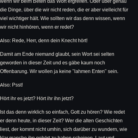
wenn wir beim Beten das Wort ergreifen. Oder über genau
die Dinge, über die wir nicht reden, die er aber vielleicht für
viel wichtiger hält. Wie sollten wir das denn wissen, wenn
wir nicht hinhören, wenn er redet?
Also: Rede, Herr, denn dein Knecht hört!
Damit am Ende niemand glaubt, sein Wort sei selten
geworden in dieser Zeit und es gäbe kaum noch
Offenbarung. Wir wollen ja keine "lahmen Enten" sein.
Also: Psst!
Hört ihr es jetzt? Hört ihr ihn jetzt?
Ist das denn wirklich so einfach, Gott zu hören? Wie redet
er denn heute, in dieser Zeit? Wer die alten Geschichten
liest, der kommt nicht umhin, sich darüber zu wundern, wie
klar manche ihn gehört zu haben scheinen. Laut und