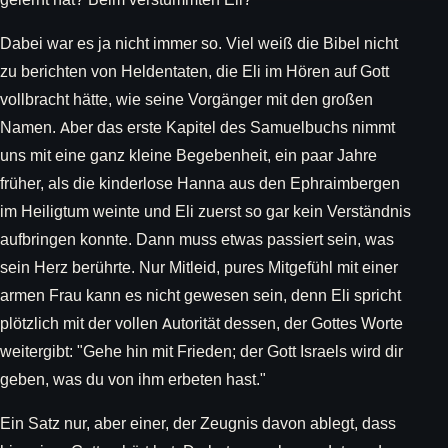
Dabei war es ja nicht immer so. Viel weiß die Bibel nicht
zu berichten von Heldentaten, die Eli im Hören auf Gott
vollbracht hätte, wie seine Vorgänger mit den großen
Namen. Aber das erste Kapitel des Samuelbuchs nimmt
uns mit eine ganz kleine Begebenheit, ein paar Jahre
früher, als die kinderlose Hanna aus den Ephraimbergen
im Heiligtum weinte und Eli zuerst so gar kein Verständnis
aufbringen konnte. Dann muss etwas passiert sein, was
sein Herz berührte. Nur Mitleid, pures Mitgefühl mit einer
armen Frau kann es nicht gewesen sein, denn Eli spricht
plötzlich mit der vollen Autorität dessen, der Gottes Worte
weitergibt: "Gehe hin mit Frieden; der Gott Israels wird dir
geben, was du von ihm erbeten hast."
Ein Satz nur, aber einer, der Zeugnis davon ablegt, dass