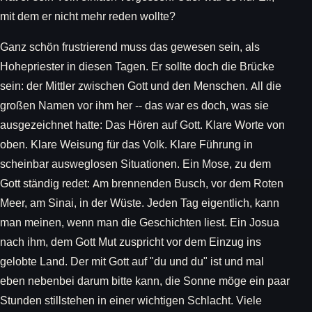
mit dem er nicht mehr reden wollte?
Ganz schön frustrierend muss das gewesen sein, als
Hohepriester in diesen Tagen. Er sollte doch die Brücke
sein: der Mittler zwischen Gott und den Menschen. All die
großen Namen vor ihm her -- das war es doch, was sie
ausgezeichnet hatte: Das Hören auf Gott. Klare Worte von
oben. Klare Weisung für das Volk. Klare Führung in
scheinbar ausweglosen Situationen. Ein Mose, zu dem
Gott ständig redet: Am brennenden Busch, vor dem Roten
Meer, am Sinai, in der Wüste. Jeden Tag eigentlich, kann
man meinen, wenn man die Geschichten liest. Ein Josua
nach ihm, dem Gott Mut zuspricht vor dem Einzug ins
gelobte Land. Der mit Gott auf "du und du" ist und mal
eben nebenbei darum bitte kann, die Sonne möge ein paar
Stunden stillstehen in einer wichtigen Schlacht. Viele