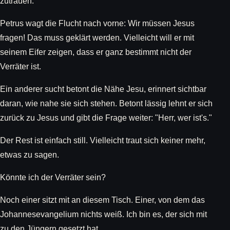
zutrauen.
Petrus wagt die Flucht nach vorne: Wir müssen Jesus
fragen! Das muss geklärt werden. Vielleicht will er mit
seinem Eifer zeigen, dass er ganz bestimmt nicht der
Verräter ist.
Ein anderer sucht betont die Nähe Jesu, erinnert sichtbar
daran, wie nahe sie sich stehen. Betont lässig lehnt er sich
zurück zu Jesus und gibt die Frage weiter: "Herr, wer ist's."
Der Rest ist einfach still. Vielleicht traut sich keiner mehr,
etwas zu sagen.
Könnte ich der Verräter sein?
Noch einer sitzt mit an diesem Tisch. Einer, von dem das
Johannesevangelium nichts weiß. Ich bin es, der sich mit
zu den Jüngern gesetzt hat.