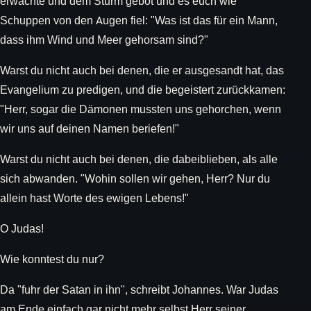
erwachte und dem Sturm gebot und es euch wie
Schuppen von den Augen fiel: "Was ist das für ein Mann,
dass ihm Wind und Meer gehorsam sind?"
Warst du nicht auch bei denen, die er ausgesandt hat, das
Evangelium zu predigen, und die begeistert zurückkamen:
"Herr, sogar die Dämonen mussten uns gehorchen, wenn
wir uns auf deinen Namen beriefen!"
Warst du nicht auch bei denen, die dabeiblieben, als alle
sich abwanden. "Wohin sollen wir gehen, Herr? Nur du
allein hast Worte des ewigen Lebens!"
O Judas!
Wie konntest du nur?
Da "fuhr der Satan in ihn", schreibt Johannes. War Judas
am Ende einfach gar nicht mehr selbst Herr seiner