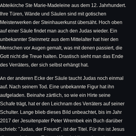
Abteikirche Ste Marie-Madeleine aus dem 12. Jahrhundert.
Ihre Türen, Wände und Säulen sind mit gotischen
Meisterwerken der Steinhauerkunst übersäht. Hoch oben
auf einer Säule findet man auch den Judas wieder. Ein
unbekannter Steinmetz aus dem Mittelalter hat hier den
Menschen vor Augen gemalt, was mit denen passiert, die
Gott nicht die Treue halten. Drastisch sieht man das Ende
des Verräters, der sich selbst erhängt hat.
An der anderen Ecke der Säule taucht Judas noch einmal
auf. Nach seinem Tod. Eine unbekannte Figur hat ihn
aufgeladen. Beinahe zärtlich, so wie ein Hirte seine
Schafe trägt, hat er den Leichnam des Verräters auf seiner
Schulter. Lange blieb dieses Bild unbeachtet, bis im Jahr
2017 der Jesuitenpater Peter Wrembek ein Buch darüber
schrieb: "Judas, der Freund", ist der Titel. Für ihn ist Jesus