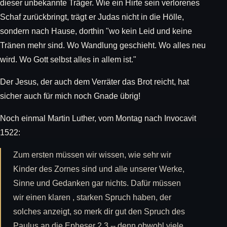
dieser unbekannte Träger. Wie ein Hirte sein verlorenes
Schaf zurückbringt, trägt er Judas nicht in die Hölle,
sondern nach Hause, dorthin "wo kein Leid und keine
Tränen mehr sind. Wo Wandlung geschieht. Wo alles neu
wird. Wo Gott selbst alles in allem ist."
Der Jesus, der auch dem Verräter das Brot reicht, hat
sicher auch für mich noch Gnade übrig!
Noch einmal Martin Luther, vom Montag nach Invocavit
1522:
Zum ersten müssen wir wissen, wie sehr wir
Kinder des Zornes sind und alle unserer Werke,
Sinne und Gedanken gar nichts. Dafür müssen
wir einen klaren , starken Spruch haben, der
solches anzeigt, so merk dir gut den Spruch des
Paulus an die Epheser 2,3 -- denn obwohl viele