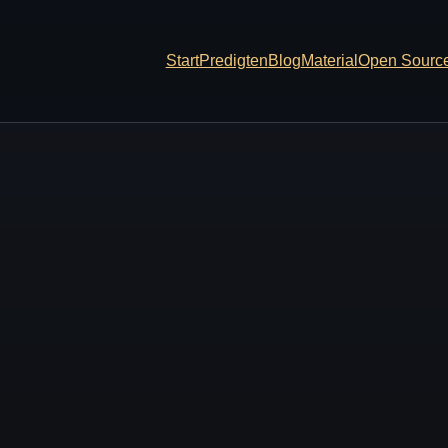
Start
Predigten
Blog
Material
Open Sourc