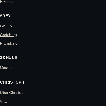
Pixelfed
#DEV
GitHub
Codeberg
Pfarrplaner
SCHULE
Material
CHRISTOPH
Über Christoph
Vita