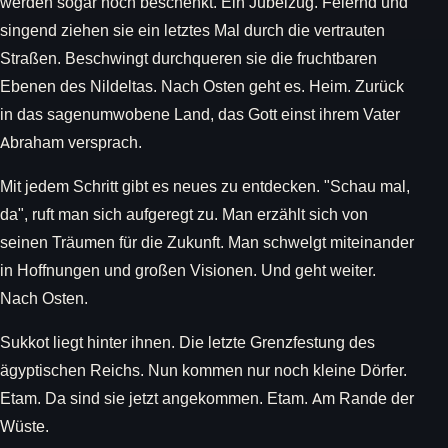
werden sogar noch beschenkt. Ein Jubelzug. Feiernd und
singend ziehen sie ein letztes Mal durch die vertrauten
Straßen. Beschwingt durchqueren sie die fruchtbaren
Ebenen des Nildeltas. Nach Osten geht es. Heim. Zurück
in das sagenumwobene Land, das Gott einst ihrem Vater
Abraham versprach.
Mit jedem Schritt gibt es neues zu entdecken. "Schau mal,
da", ruft man sich aufgeregt zu. Man erzählt sich von
seinen Träumen für die Zukunft. Man schwelgt miteinander
in Hoffnungen und großen Visionen. Und geht weiter.
Nach Osten.
Sukkot liegt hinter ihnen. Die letzte Grenzfestung des
ägyptischen Reichs. Nun kommen nur noch kleine Dörfer.
Etam. Da sind sie jetzt angekommen. Etam. Am Rande der
Wüste.