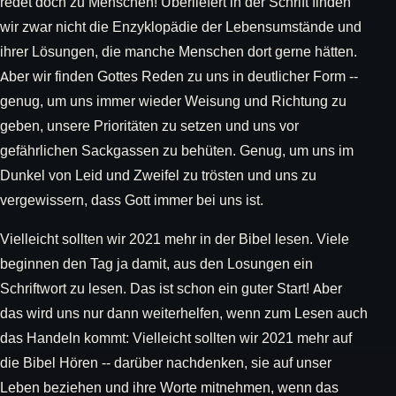
redet doch zu Menschen! Überliefert in der Schrift finden
wir zwar nicht die Enzyklopädie der Lebensumstände und
ihrer Lösungen, die manche Menschen dort gerne hätten.
Aber wir finden Gottes Reden zu uns in deutlicher Form --
genug, um uns immer wieder Weisung und Richtung zu
geben, unsere Prioritäten zu setzen und uns vor
gefährlichen Sackgassen zu behüten. Genug, um uns im
Dunkel von Leid und Zweifel zu trösten und uns zu
vergewissern, dass Gott immer bei uns ist.
Vielleicht sollten wir 2021 mehr in der Bibel lesen. Viele
beginnen den Tag ja damit, aus den Losungen ein
Schriftwort zu lesen. Das ist schon ein guter Start! Aber
das wird uns nur dann weiterhelfen, wenn zum Lesen auch
das Handeln kommt: Vielleicht sollten wir 2021 mehr auf
die Bibel Hören -- darüber nachdenken, sie auf unser
Leben beziehen und ihre Worte mitnehmen, wenn das