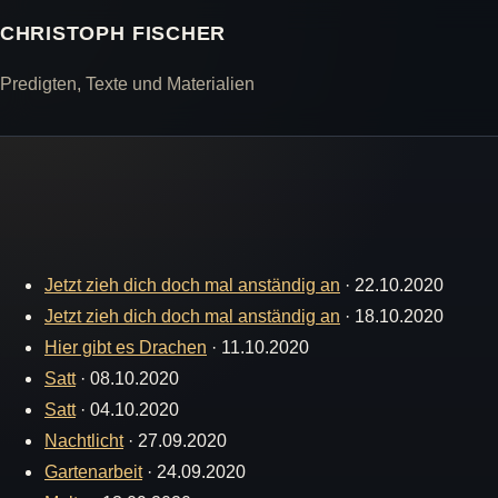
CHRISTOPH FISCHER
Predigten, Texte und Materialien
Jetzt zieh dich doch mal anständig an
·
22.10.2020
Jetzt zieh dich doch mal anständig an
·
18.10.2020
Hier gibt es Drachen
·
11.10.2020
Satt
·
08.10.2020
Satt
·
04.10.2020
Nachtlicht
·
27.09.2020
Gartenarbeit
·
24.09.2020