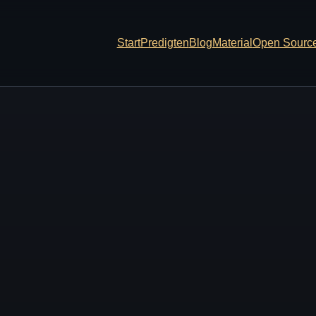
Start
Predigten
Blog
Material
Open Sourc