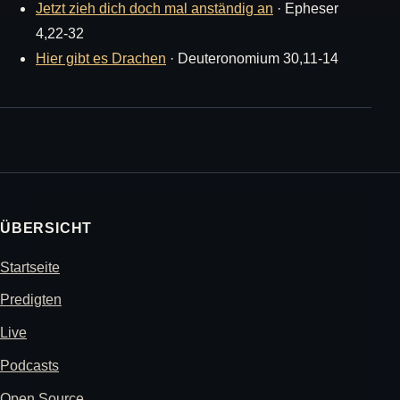
Jetzt zieh dich doch mal anständig an
· Epheser
4,22-32
Hier gibt es Drachen
· Deuteronomium 30,11-14
ÜBERSICHT
Startseite
Predigten
Live
Podcasts
Open Source