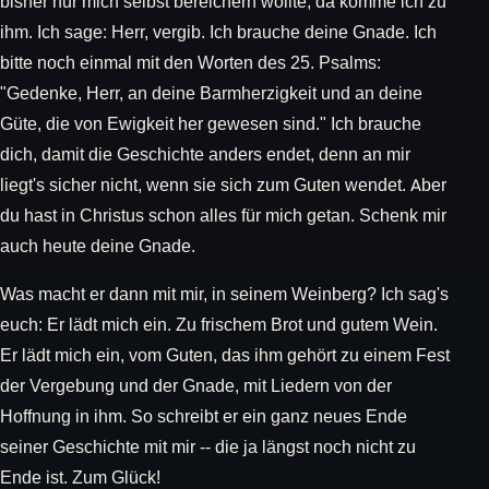
bisher nur mich selbst bereichern wollte, da komme ich zu
ihm. Ich sage: Herr, vergib. Ich brauche deine Gnade. Ich
bitte noch einmal mit den Worten des 25. Psalms:
"Gedenke, Herr, an deine Barmherzigkeit und an deine
Güte, die von Ewigkeit her gewesen sind." Ich brauche
dich, damit die Geschichte anders endet, denn an mir
liegt's sicher nicht, wenn sie sich zum Guten wendet. Aber
du hast in Christus schon alles für mich getan. Schenk mir
auch heute deine Gnade.
Was macht er dann mit mir, in seinem Weinberg? Ich sag's
euch: Er lädt mich ein. Zu frischem Brot und gutem Wein.
Er lädt mich ein, vom Guten, das ihm gehört zu einem Fest
der Vergebung und der Gnade, mit Liedern von der
Hoffnung in ihm. So schreibt er ein ganz neues Ende
seiner Geschichte mit mir -- die ja längst noch nicht zu
Ende ist. Zum Glück!