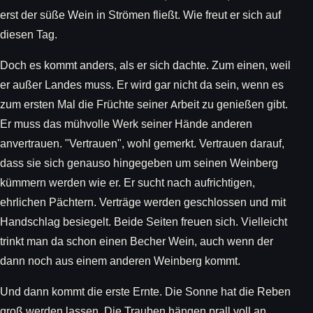
erst der süße Wein in Strömen fließt. Wie freut er sich auf
diesen Tag.
Doch es kommt anders, als er sich dachte. Zum einen, weil
er außer Landes muss. Er wird gar nicht da sein, wenn es
zum ersten Mal die Früchte seiner Arbeit zu genießen gibt.
Er muss das mühvolle Werk seiner Hände anderen
anvertrauen. "Vertrauen", wohl gemerkt. Vertrauen darauf,
dass sie sich genauso hingegeben um seinen Weinberg
kümmern werden wie er. Er sucht nach aufrichtigen,
ehrlichen Pächtern. Verträge werden geschlossen und mit
Handschlag besiegelt. Beide Seiten freuen sich. Vielleicht
trinkt man da schon einen Becher Wein, auch wenn der
dann noch aus einem anderen Weinberg kommt.
Und dann kommt die erste Ernte. Die Sonne hat die Reben
groß werden lassen. Die Trauben hängen prall voll an