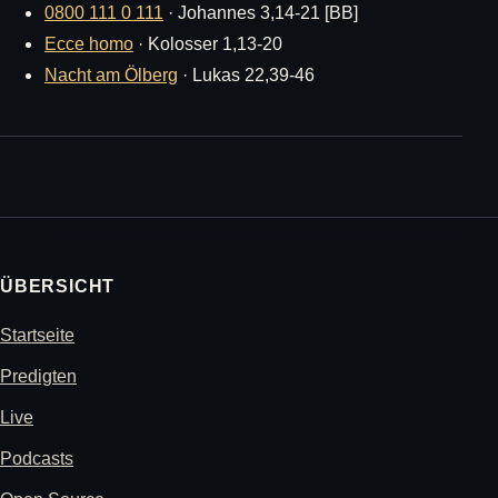
0800 111 0 111
· Johannes 3,14-21 [BB]
Ecce homo
· Kolosser 1,13-20
Nacht am Ölberg
· Lukas 22,39-46
ÜBERSICHT
Startseite
Predigten
Live
Podcasts