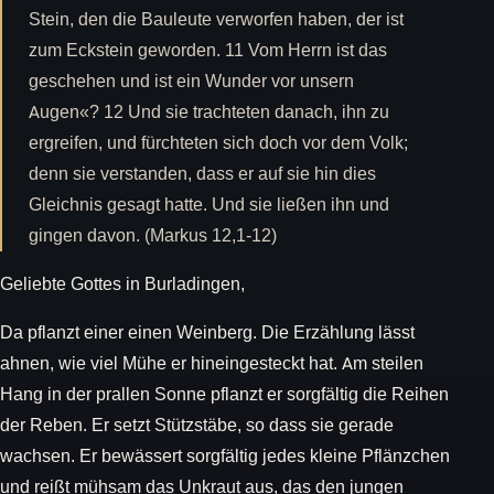
Stein, den die Bauleute verworfen haben, der ist
zum Eckstein geworden. 11 Vom Herrn ist das
geschehen und ist ein Wunder vor unsern
Augen«? 12 Und sie trachteten danach, ihn zu
ergreifen, und fürchteten sich doch vor dem Volk;
denn sie verstanden, dass er auf sie hin dies
Gleichnis gesagt hatte. Und sie ließen ihn und
gingen davon. (Markus 12,1-12)
Geliebte Gottes in Burladingen,
Da pflanzt einer einen Weinberg. Die Erzählung lässt
ahnen, wie viel Mühe er hineingesteckt hat. Am steilen
Hang in der prallen Sonne pflanzt er sorgfältig die Reihen
der Reben. Er setzt Stützstäbe, so dass sie gerade
wachsen. Er bewässert sorgfältig jedes kleine Pflänzchen
und reißt mühsam das Unkraut aus, das den jungen