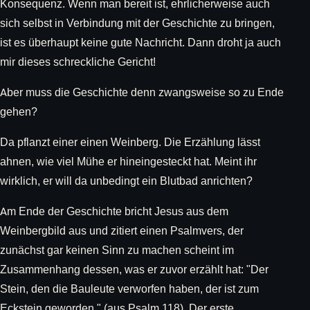
Konsequenz. Wenn man bereit ist, ehrlicherweise auch
sich selbst in Verbindung mit der Geschichte zu bringen,
ist es überhaupt keine gute Nachricht. Dann droht ja auch
mir dieses schreckliche Gericht!
Aber muss die Geschichte denn zwangsweise so zu Ende
gehen?
Da pflanzt einer einen Weinberg. Die Erzählung lässt
ahnen, wie viel Mühe er hineingesteckt hat. Meint ihr
wirklich, er will da unbedingt ein Blutbad anrichten?
Am Ende der Geschichte bricht Jesus aus dem
Weinbergbild aus und zitiert einen Psalmvers, der
zunächst gar keinen Sinn zu machen scheint im
Zusammenhang dessen, was er zuvor erzählt hat: "Der
Stein, den die Bauleute verworfen haben, der ist zum
Eckstein geworden." (aus Psalm 118). Der erste