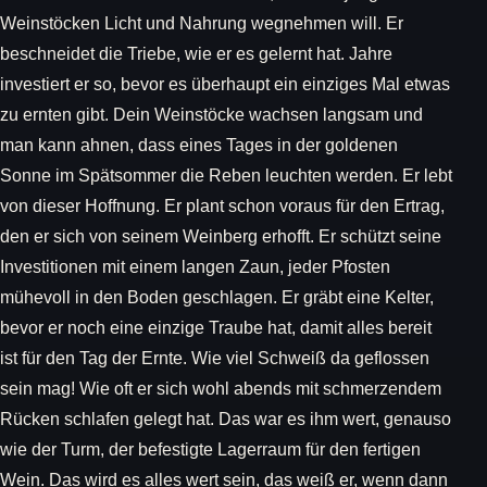
Weinstöcken Licht und Nahrung wegnehmen will. Er
beschneidet die Triebe, wie er es gelernt hat. Jahre
investiert er so, bevor es überhaupt ein einziges Mal etwas
zu ernten gibt. Dein Weinstöcke wachsen langsam und
man kann ahnen, dass eines Tages in der goldenen
Sonne im Spätsommer die Reben leuchten werden. Er lebt
von dieser Hoffnung. Er plant schon voraus für den Ertrag,
den er sich von seinem Weinberg erhofft. Er schützt seine
Investitionen mit einem langen Zaun, jeder Pfosten
mühevoll in den Boden geschlagen. Er gräbt eine Kelter,
bevor er noch eine einzige Traube hat, damit alles bereit
ist für den Tag der Ernte. Wie viel Schweiß da geflossen
sein mag! Wie oft er sich wohl abends mit schmerzendem
Rücken schlafen gelegt hat. Das war es ihm wert, genauso
wie der Turm, der befestigte Lagerraum für den fertigen
Wein. Das wird es alles wert sein, das weiß er, wenn dann