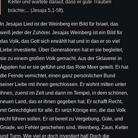
Kelter und wartete darauf, dass er gute Trauben
brächte;... (Jesaja 5,1-5ff).
In Jesajas Lied ist der Weinberg ein Bild für Israel, das
weiß jeder der Zuhörer. Jesajas Weinberg ist ein Bild für
das Volk, das Gott sich erwählt hat und in das er so viel
Liebe investierte. Über Generationen hat er sie begleitet,
sie zu einem großen Volk gemacht. Aus der Sklaverei in
Ägypten hat er sie geführt und das Rote Meer geteilt. Er hat
die Feinde vernichtet, einen ganz persönlichen Bund
seiner Liebe mit ihnen geschlossen. Er wohnt mitten unter
ihnen, zuerst im Zelt und dann im Tempel, in dem schönen,
neuen Land, das er ihnen gegeben hat. Er schafft Recht,
mit Gerechtigkeit für alle. Er setzt Könige ein, die das Volk
recht führen sollen. Er ist bereit zu Vergebung, Güte, und
Gnade, wo Fehler geschehen sind. Weinberg, Zaun, Kelter
und Turm. Wie viel er doch investiert hat! Doch die