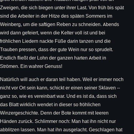
Zweigen, die sich biegen unter ihrer Last. Von früh bis spät
sind die Arbeiter in der Hitze des späten Sommers im
Weinberg, um die saftigen Reben zu schneiden. Abends
wird dann gefeiert, wenn die Kelter voll ist und bei
fröhlichen Liedern nackte Füße darin tanzen und die
Trauben pressen, dass der gute Wein nur so sprudelt.
Endlich fließt der Lohn der ganzen harten Arbeit in
Strömen. Ein wahrer Genuss!
Natürlich will auch er daran teil haben. Weil er immer noch
nicht vor Ort sein kann, schickt er einen seiner Sklaven --
ganz so, wie es vereinbart war. Und es ist da, dass sich
das Blatt wirklich wendet in dieser so fröhlichen
Winzergeschichte. Denn der Bote kommt mit leeren
Händen zurück. Schlimmer noch: Man hat ihn nicht nur
abblitzen lassen. Man hat ihn ausgelacht. Geschlagen hat