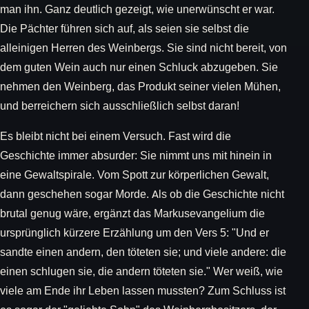
man ihn. Ganz deutlich gezeigt, wie unerwünscht er war.
Die Pächter führen sich auf, als seien sie selbst die
alleinigen Herren des Weinbergs. Sie sind nicht bereit, von
dem guten Wein auch nur einen Schluck abzugeben. Sie
nehmen den Weinberg, das Produkt seiner vielen Mühen,
und berreichern sich ausschließlich selbst daran!
Es bleibt nicht bei einem Versuch. Fast wird die
Geschichte immer absurder: Sie nimmt uns mit hinein in
eine Gewaltspirale. Vom Spott zur körperlichen Gewalt,
dann geschehen sogar Morde. Als ob die Geschichte nicht
brutal genug wäre, ergänzt das Markusevangelium die
ursprünglich kürzere Erzählung um den Vers 5: "Und er
sandte einen andern, den töteten sie; und viele andere: die
einen schlugen sie, die andern töteten sie." Wer weiß, wie
viele am Ende ihr Leben lassen mussten? Zum Schluss ist