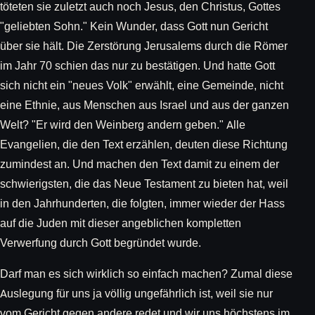
töteten sie zuletzt auch noch Jesus, den Christus, Gottes
"geliebten Sohn." Kein Wunder, dass Gott nun Gericht
über sie hält. Die Zerstörung Jerusalems durch die Römer
im Jahr 70 schien das nur zu bestätigen. Und hatte Gott
sich nicht ein "neues Volk" erwählt, eine Gemeinde, nicht
eine Ethnie, aus Menschen aus Israel und aus der ganzen
Welt? "Er wird den Weinberg andern geben." Alle
Evangelien, die den Text erzählen, deuten diese Richtung
zumindest an. Und machen den Text damit zu einem der
schwierigsten, die das Neue Testament zu bieten hat, weil
in den Jahrhunderten, die folgten, immer wieder der Hass
auf die Juden mit dieser angeblichen kompletten
Verwerfung durch Gott begründet wurde.
Darf man es sich wirklich so einfach machen? Zumal diese
Auslegung für uns ja völlig ungefährlich ist, weil sie nur
vom Gericht gegen andere redet und wir uns höchstens im