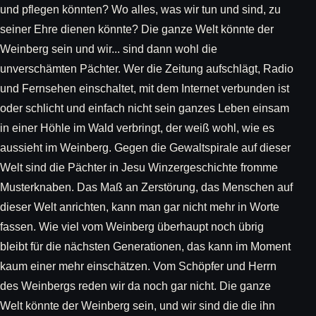
und pflegen könnten? Wo alles, was wir tun und sind, zu
seiner Ehre dienen könnte? Die ganze Welt könnte der
Weinberg sein und wir... sind dann wohl die
unverschämten Pächter. Wer die Zeitung aufschlägt, Radio
und Fernsehen einschaltet, mit dem Internet verbunden ist
oder schlicht und einfach nicht sein ganzes Leben einsam
in einer Höhle im Wald verbringt, der weiß wohl, wie es
aussieht im Weinberg. Gegen die Gewaltspirale auf dieser
Welt sind die Pächter in Jesu Winzergeschichte fromme
Musterknaben. Das Maß an Zerstörung, das Menschen auf
dieser Welt anrichten, kann man gar nicht mehr in Worte
fassen. Wie viel vom Weinberg überhaupt noch übrig
bleibt für die nächsten Generationen, das kann im Moment
kaum einer mehr einschätzen. Vom Schöpfer und Herrn
des Weinbergs reden wir da noch gar nicht. Die ganze
Welt könnte der Weinberg sein, und wir sind die die ihn