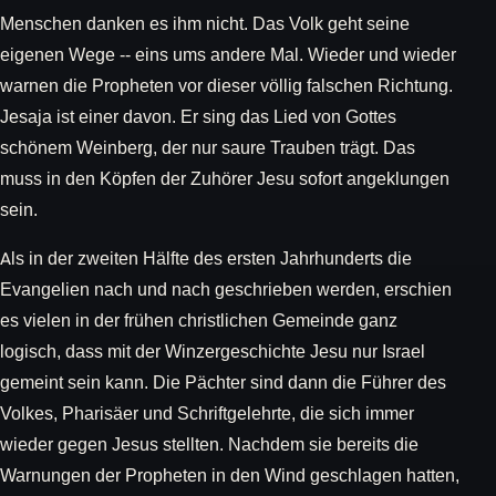
Menschen danken es ihm nicht. Das Volk geht seine
eigenen Wege -- eins ums andere Mal. Wieder und wieder
warnen die Propheten vor dieser völlig falschen Richtung.
Jesaja ist einer davon. Er sing das Lied von Gottes
schönem Weinberg, der nur saure Trauben trägt. Das
muss in den Köpfen der Zuhörer Jesu sofort angeklungen
sein.
Als in der zweiten Hälfte des ersten Jahrhunderts die
Evangelien nach und nach geschrieben werden, erschien
es vielen in der frühen christlichen Gemeinde ganz
logisch, dass mit der Winzergeschichte Jesu nur Israel
gemeint sein kann. Die Pächter sind dann die Führer des
Volkes, Pharisäer und Schriftgelehrte, die sich immer
wieder gegen Jesus stellten. Nachdem sie bereits die
Warnungen der Propheten in den Wind geschlagen hatten,