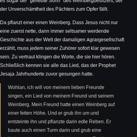
es sogar der "geliebte Sohn" des Weinbergbesitzers, der
der Unverschämtheit des Pächters zum Opfer fällt.
Da pflanzt einer einen Weinberg. Dass Jesus nicht nur
eine zuerst nette, dann immer seltsamer werdende
Geschichte aus der Welt der damaligen Agrargesellschaft
erzählt, muss jedem seiner Zuhörer sofort klar gewesen
sein. Zu vertraut klingen die Worte, die sie hier hören.
Schließlich kennen sie alle das Lied, das der Prophet
Jesaja Jahrhunderte zuvor gesungen hatte.
Wohlan, ich will von meinem lieben Freunde
singen, ein Lied von meinem Freund und seinem
Weinberg. Mein Freund hatte einen Weinberg auf
einer fetten Höhe. Und er grub ihn um und
entsteinte ihn und pflanzte darin edle Reben. Er
baute auch einen Turm darin und grub eine