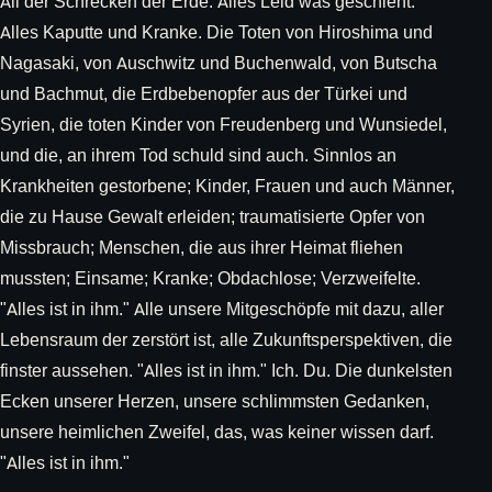
All der Schrecken der Erde. Alles Leid was geschieht.
Alles Kaputte und Kranke. Die Toten von Hiroshima und
Nagasaki, von Auschwitz und Buchenwald, von Butscha
und Bachmut, die Erdbebenopfer aus der Türkei und
Syrien, die toten Kinder von Freudenberg und Wunsiedel,
und die, an ihrem Tod schuld sind auch. Sinnlos an
Krankheiten gestorbene; Kinder, Frauen und auch Männer,
die zu Hause Gewalt erleiden; traumatisierte Opfer von
Missbrauch; Menschen, die aus ihrer Heimat fliehen
mussten; Einsame; Kranke; Obdachlose; Verzweifelte.
"Alles ist in ihm." Alle unsere Mitgeschöpfe mit dazu, aller
Lebensraum der zerstört ist, alle Zukunftsperspektiven, die
finster aussehen. "Alles ist in ihm." Ich. Du. Die dunkelsten
Ecken unserer Herzen, unsere schlimmsten Gedanken,
unsere heimlichen Zweifel, das, was keiner wissen darf.
"Alles ist in ihm."