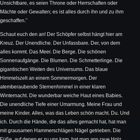
Unsichtbare, es seien Throne oder Herrschaften oder
Mächte oder Gewalten; es ist alles durch ihn und zu ihm
geschaffen."
Schaut euch den an! Der Schöpfer selbst hängt hier am
Kreuz. Der Unendliche. Der Unfassbare. Der, von dem
alles kommt. Das Meer. Die Berge. Die schönen
Sonnenaufgänge. Die Blumen. Die Schmetterlinge. Die
gigantischen Weiten des Universums. Das blaue
Himmelszelt an einem Sommermorgen. Der
atemberaubende Sternenhimmel in einer klaren
Winternacht. Die wunderbar weiche Haut eines Babies.
Die unendliche Tiefe einer Umarmung. Meine Frau und
meine Kinder. Alles, was das Leben schön macht. Du. Und
ich. Durch die Hände, die das alles gemacht hat, hat man
mit grausamen Hammerschlägen Nägel getrieben. Die
Füße, auf denen er zu uns kam, hat man ans raue Holz