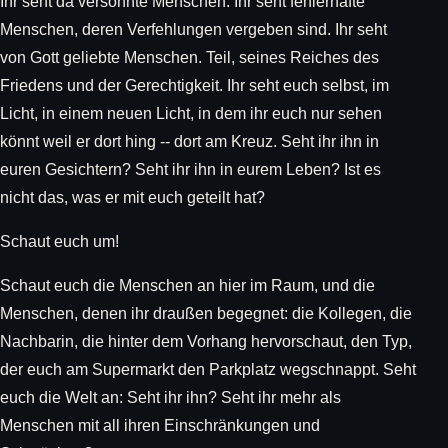
Ihr seht da versöhnte Menschen. Ihr seht fehlerhafte
Menschen, deren Verfehlungen vergeben sind. Ihr seht
von Gott geliebte Menschen. Teil, seines Reiches des
Friedens und der Gerechtigkeit. Ihr seht euch selbst, im
Licht, in einem neuen Licht, in dem ihr euch nur sehen
könnt weil er dort hing -- dort am Kreuz. Seht ihr ihn in
euren Gesichtern? Seht ihr ihn in eurem Leben? Ist es
nicht das, was er mit euch geteilt hat?
Schaut euch um!
Schaut euch die Menschen an hier im Raum, und die
Menschen, denen ihr draußen begegnet: die Kollegen, die
Nachbarin, die hinter dem Vorhang hervorschaut, den Typ,
der euch am Supermarkt den Parkplatz wegschnappt. Seht
euch die Welt an: Seht ihr ihn? Seht ihr mehr als
Menschen mit all ihren Einschränkungen und