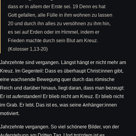
dass er in allem der Erste sei. 19 Denn es hat
Gott gefallen, alle Fülle in ihm wohnen zu lassen
20 und durch ihn alles zu versöhnen zu ihm hin,
es sei auf Erden oder im Himmel, indem er
Frieden machte durch sein Blut am Kreuz.
(Kolosser 1,13-20)
Jahrzehnte sind vergangen. Längst hängt er nicht mehr am
Kreuz. Im Gegenteil: Dass es überhaupt Christ:innen gibt,
eine wachsende Bewegung quer durch das römische
Reich und darüber hinaus, liegt daran, dass man bezeugt:
Er ist auferstanden! Er blieb nicht am Kreuz. Er blieb nicht
im Grab. Er lebt. Das ist es, was seine Anhänger:innen
motiviert.
Jahrzehnte vergangen. So viel schönere Bilder, von der
Auferstehung am Dritten Tag. Und trotzdem ist es