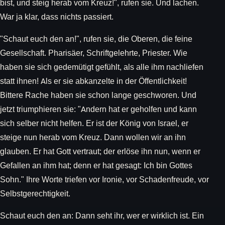
bist, und steig herab vom Kreuz!", rufen sie. Und lachen.
War ja klar, dass nichts passiert.
"Schaut euch den an!", rufen sie, die Oberen, die feine
Gesellschaft. Pharisäer, Schriftgelehrte, Priester. Wie
haben sie sich gedemütigt gefühlt, als alle ihm nachliefen
statt ihnen! Als er sie abkanzelte in der Öffentlichkeit!
Bittere Rache haben sie schon lange geschworen. Und
jetzt triumphieren sie: "Andern hat er geholfen und kann
sich selber nicht helfen. Er ist der König von Israel, er
steige nun herab vom Kreuz. Dann wollen wir an ihn
glauben. Er hat Gott vertraut; der erlöse ihn nun, wenn er
Gefallen an ihm hat; denn er hat gesagt: Ich bin Gottes
Sohn." Ihre Worte triefen vor Ironie, vor Schadenfreude, vor
Selbstgerechtigkeit.
Schaut euch den an: Dann seht ihr, wer er wirklich ist. Ein