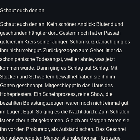
Schaut euch den an.
Schaut euch den an! Kein schöner Anblick: Blutend und
geschunden hängt er dort. Gestern noch hat er Passah
gefeiert im Kreis seiner Jünger. Schon kurz danach ging es
ihm nicht mehr gut. Zurückgezogen zum Gebet litt er da
schon panische Todesangst, weil er ahnte, was jetzt
kommen würde. Dann ging es Schlag auf Schlag. Mit
Stöcken und Schwertern bewaffnet haben sie ihn im
Garten geschnappt. Mitgeschleppt in das Haus des
Hohepriesters. Ein Scheinprozess, reine Show, die
bezahlten Belastungszeugen waren noch nicht einmal gut
im Lügen. Egal. So ging es die Nacht durch. Zum Schlafen
ist er sicher nicht gekommen. Gleich am Morgen zerren sie
ihn vor den Prokurator, als Aufständischen. Das Geschrei
der aufgewiegelten Menge ist unüberhörbar. "Kreuzige