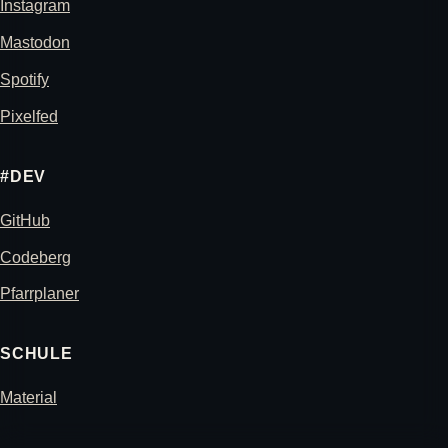
Instagram
Mastodon
Spotify
Pixelfed
#DEV
GitHub
Codeberg
Pfarrplaner
SCHULE
Material