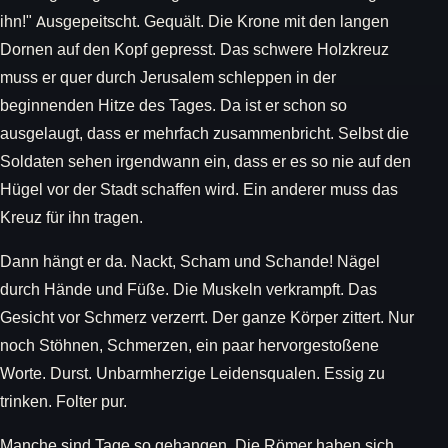
ihn!" Ausgepeitscht. Gequält. Die Krone mit den langen
Dornen auf den Kopf gepresst. Das schwere Holzkreuz
muss er quer durch Jerusalem schleppen in der
beginnenden Hitze des Tages. Da ist er schon so
ausgelaugt, dass er mehrfach zusammenbricht. Selbst die
Soldaten sehen irgendwann ein, dass er es so nie auf den
Hügel vor der Stadt schaffen wird. Ein anderer muss das
Kreuz für ihn tragen.
Dann hängt er da. Nackt, Scham und Schande! Nägel
durch Hände und Füße. Die Muskeln verkrampft. Das
Gesicht vor Schmerz verzerrt. Der ganze Körper zittert. Nur
noch Stöhnen, Schmerzen, ein paar hervorgestoßene
Worte. Durst. Unbarmherzige Leidensqualen. Essig zu
trinken. Folter pur.
Manche sind Tage so gehangen. Die Römer haben sich