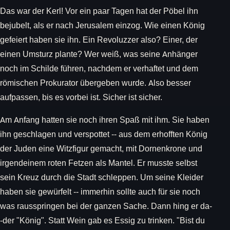
Das war der Kerl! Vor ein paar Tagen hat der Pöbel ihn
bejubelt, als er nach Jerusalem einzog. Wie einen König
gefeiert haben sie ihn. Ein Revoluzzer also? Einer, der
einen Umsturz plante? Wer weiß, was seine Anhänger
noch im Schilde führen, nachdem er verhaftet und dem
römischen Prokurator übergeben wurde. Also besser
aufpassen, bis es vorbei ist. Sicher ist sicher.
Am Anfang hatten sie noch ihren Spaß mit ihm. Sie haben
ihn geschlagen und verspottet -- aus dem erhofften König
der Juden eine Witzfigur gemacht, mit Dornenkrone und
irgendeinem roten Fetzen als Mantel. Er musste selbst
sein Kreuz durch die Stadt schleppen. Um seine Kleider
haben sie gewürfelt -- immerhin sollte auch für sie noch
was rausspringen bei der ganzen Sache. Dann hing er da-
-der "König". Statt Wein gab es Essig zu trinken. "Bist du