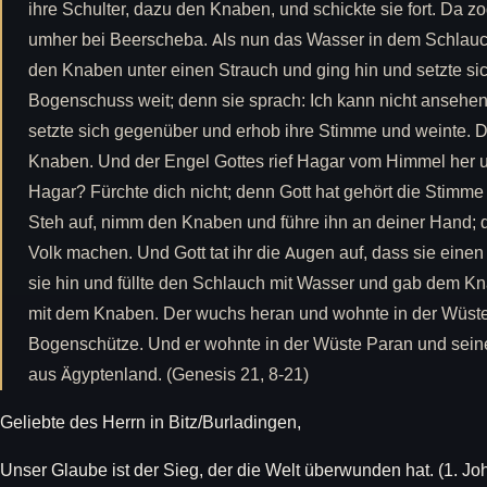
ihre Schulter, dazu den Knaben, und schickte sie fort. Da zog
umher bei Beerscheba. Als nun das Wasser in dem Schlauc
den Knaben unter einen Strauch und ging hin und setzte si
Bogenschuss weit; denn sie sprach: Ich kann nicht ansehe
setzte sich gegenüber und erhob ihre Stimme und weinte. D
Knaben. Und der Engel Gottes rief Hagar vom Himmel her und
Hagar? Fürchte dich nicht; denn Gott hat gehört die Stimme 
Steh auf, nimm den Knaben und führe ihn an deiner Hand; d
Volk machen. Und Gott tat ihr die Augen auf, dass sie ein
sie hin und füllte den Schlauch mit Wasser und gab dem Kn
mit dem Knaben. Der wuchs heran und wohnte in der Wüst
Bogenschütze. Und er wohnte in der Wüste Paran und sein
aus Ägyptenland. (Genesis 21, 8-21)
Geliebte des Herrn in Bitz/Burladingen,
Unser Glaube ist der Sieg, der die Welt überwunden hat. (1. Joh