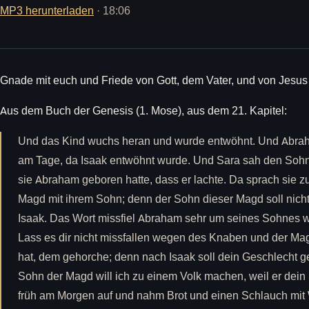
MP3 herunterladen
· 18:06
Gnade mit euch und Friede von Gott, dem Vater, und von Jesus
Aus dem Buch der Genesis (1. Mose), aus dem 21. Kapitel:
Und das Kind wuchs heran und wurde entwöhnt. Und Abra
am Tage, da Isaak entwöhnt wurde. Und Sara sah den Sohn
sie Abraham geboren hatte, dass er lachte. Da sprach sie z
Magd mit ihrem Sohn; denn der Sohn dieser Magd soll nic
Isaak. Das Wort missfiel Abraham sehr um seines Sohnes wi
Lass es dir nicht missfallen wegen des Knaben und der Mag
hat, dem gehorche; denn nach Isaak soll dein Geschlecht 
Sohn der Magd will ich zu einem Volk machen, weil er dein
früh am Morgen auf und nahm Brot und einen Schlauch mit 