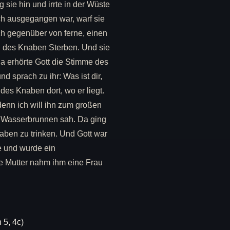
 sie hin und irrte in der Wüste
h ausgegangen war, warf sie
ch gegenüber von ferne, einen
n des Knaben Sterben. Und sie
a erhörte Gott die Stimme des
 sprach zu ihr: Was ist dir,
des Knaben dort, wo er liegt.
enn ich will ihn zum großen
en Wasserbrunnen sah. Da ging
aben zu trinken. Und Gott war
e und wurde ein
e Mutter nahm ihm eine Frau
 5, 4c)