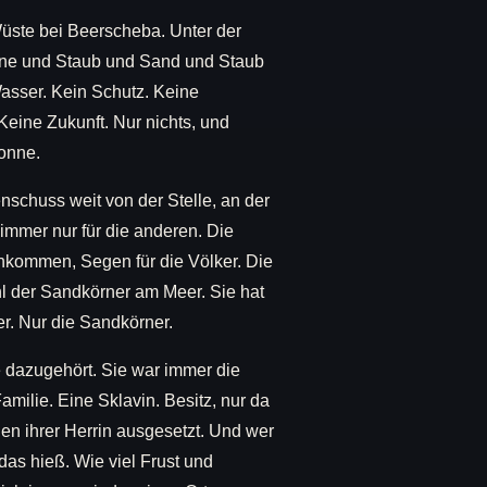
 Wüste bei Beerscheba. Unter der
ine und Staub und Sand und Staub
Wasser. Kein Schutz. Keine
Keine Zukunft. Nur nichts, und
onne.
enschuss weit von der Stelle, an der
t immer nur für die anderen. Die
hkommen, Segen für die Völker. Die
hl der Sandkörner am Meer. Sie hat
r. Nur die Sandkörner.
e dazugehört. Sie war immer die
milie. Eine Sklavin. Besitz, nur da
n ihrer Herrin ausgesetzt. Und wer
das hieß. Wie viel Frust und