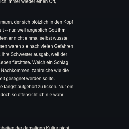
ich immer wieder einen Ort,
mann, der sich plötzlich in den Kopf
t -- nur, weil angeblich Gott ihm
em er nicht einmal selbst wusste,
mmen waren sie nach vielen Gefahren
s ihre Schwester ausgab, weil der
Leben fürchtete. Welch ein Schlag
en Nachkommen, zahlreiche wie die
lt gesegnet werden sollte.
 längst aufgehört zu ticken. Nur ein
 doch so offensichtlich nie wahr
nheiten der damaligen Kultur nicht