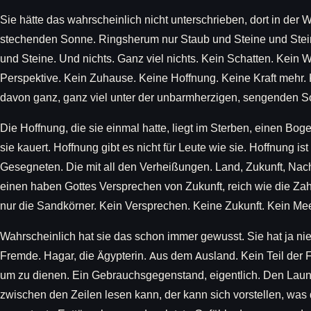
Sie hätte das wahrscheinlich nicht unterschrieben, dort in der
stechenden Sonne. Ringsherum nur Staub und Steine und Ste
und Steine. Und nichts. Ganz viel nichts. Kein Schatten. Kein 
Perspektive. Kein Zuhause. Keine Hoffnung. Keine Kraft mehr. 
davon ganz, ganz viel unter der unbarmherzigen, sengenden S
Die Hoffnung, die sie einmal hatte, liegt im Sterben, einen Bog
sie kauert. Hoffnung gibt es nicht für Leute wie sie. Hoffnung is
Gesegneten. Die mit all den Verheißungen. Land, Zukunft, Nac
einen haben Gottes Versprechen von Zukunft, reich wie die Za
nur die Sandkörner. Kein Versprechen. Keine Zukunft. Kein Mee
Wahrscheinlich hat sie das schon immer gewusst. Sie hat ja ni
Fremde. Hagar, die Ägypterin. Aus dem Ausland. Kein Teil der Fa
um zu dienen. Ein Gebrauchsgegenstand, eigentlich. Den Laune
zwischen den Zeilen lesen kann, der kann sich vorstellen, was 