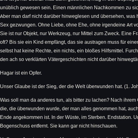
unüblich gewesen sein. Einen männlichen Nachkommen zu siche
Aber man darf nicht darüber hinweglesen und übersehen, was h
Sex gezwungen. Ohne Liebe, ohne Ehe, ohne irgendeine Art v
Sie ist nur Objekt, nur Werkzeug, nur Mittel zum Zweck. Eine 
oft? Bis sie ein Kind empfängt, das sie austragen muss für eine
selbst hat keine Rechte, ein nichts, ein bloßes Hilfsmittel. Fur
den ach so verklärten Vätergeschichten nicht darüber hinwegtä
Hagar ist ein Opfer.
Unser Glaube ist der Sieg, der die Welt überwunden hat. (1. Joh
Was soll man da anderes tun, als bitter zu lachen? Nach ihrem 
die, die überwunden wurde, der man alles genommen hat, auch m
Ende angekommen ist. In der Wüste, im Sterben. Endstation. Un
Bogenschuss entfernt. Sie kann gar nicht hinschauen.