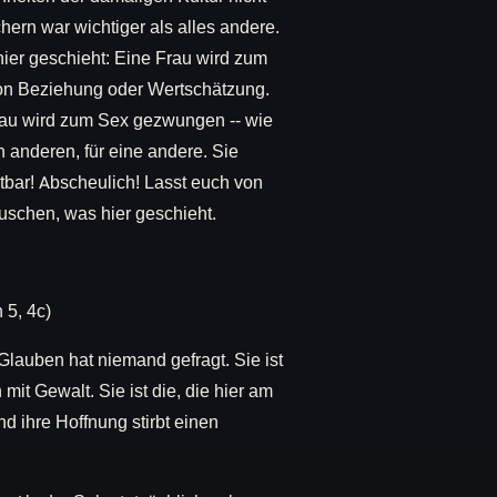
rn war wichtiger als alles andere.
ier geschieht: Eine Frau wird zum
on Beziehung oder Wertschätzung.
Frau wird zum Sex gezwungen -- wie
n anderen, für eine andere. Sie
chtbar! Abscheulich! Lasst euch von
uschen, was hier geschieht.
 5, 4c)
Glauben hat niemand gefragt. Sie ist
it Gewalt. Sie ist die, die hier am
d ihre Hoffnung stirbt einen