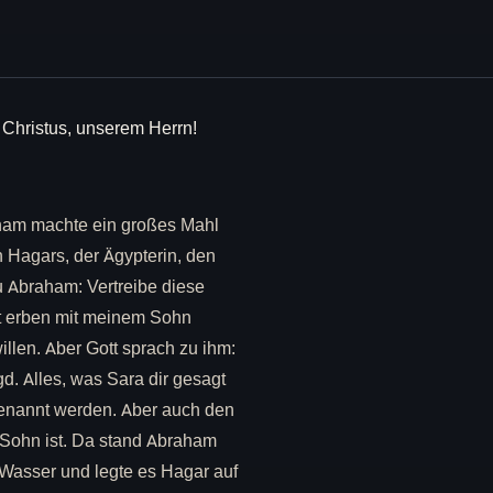
 Christus, unserem Herrn!
ham machte ein großes Mahl
 Hagars, der Ägypterin, den
u Abraham: Vertreibe diese
ht erben mit meinem Sohn
llen. Aber Gott sprach zu ihm:
d. Alles, was Sara dir gesagt
genannt werden. Aber auch den
 Sohn ist. Da stand Abraham
Wasser und legte es Hagar auf