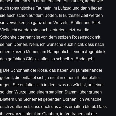
diese dann einzeln herunterfallen. Ein kurzes, irgendwie
auch romantisches Taumeln im Luftzug und dann liegen
sie auch schon auf dem Boden. In kürzester Zeit werden
sie verwelken, so ganz ohne Wurzeln, Blätter und Stiel.
Vielleicht werden sie auch zertreten, jetzt, wo die
Schönheit getrennt ist von dem stolzen Rosenstock mit
seinen Dornen. Nein, ich wünsche euch nicht, dass nach
einem kurzen Moment im Rampenlicht, einem Augenblick
des gefühlten Glücks, alles so schnell zu Ende geht.
[] Die Schönheit der Rose, das haben wir ja miteinander
gelernt, die entfaltet sich ja nicht in einem Blütenblätter
regen. Sie entfaltet sich in dem, was da wächst, auf einer
soliden Wurzel und einem stabilen Stamm, über grünen
Blättern und Sicherheit gebenden Dornen. Ich wünsche
euch zuallererst, dass euch das alles erhalten bleibt. Dass
ihr verwurzelt bleibt im Glauben, im Vertrauen auf die