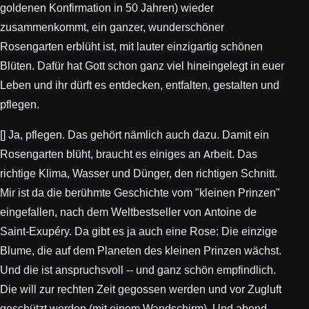
goldenen Konfirmation in 50 Jahren) wieder
zusammenkommt, ein ganzer, wunderschöner
Rosengarten erblüht ist, mit lauter einzigartig schönen
Blüten. Dafür hat Gott schon ganz viel hineingelegt in euer
Leben und ihr dürft es entdecken, entfalten, gestalten und
pflegen.
[] Ja, pflegen. Das gehört nämlich auch dazu. Damit ein
Rosengarten blüht, braucht es einiges an Arbeit. Das
richtige Klima, Wasser und Dünger, den richtigen Schnitt.
Mir ist da die berühmte Geschichte vom "kleinen Prinzen"
eingefallen, nach dem Weltbestseller von Antoine de
Saint-Exupéry. Da gibt es ja auch eine Rose: Die einzige
Blume, die auf dem Planeten des kleinen Prinzen wächst.
Und die ist anspruchsvoll -- und ganz schön empfindlich.
Die will zur rechten Zeit gegossen werden und vor Zugluft
geschützt werden (mit einem Wandschirm). Und abend