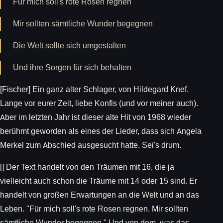
Für mich soll's rote Rosen regnen
Mir sollten sämtliche Wunder begegnen
Die Welt sollte sich umgestalten
Und ihre Sorgen für sich behalten
[Fischer] Ein ganz alter Schlager, von Hildegard Knef.
Lange vor eurer Zeit, liebe Konfis (und vor meiner auch).
Aber im letzten Jahr ist dieser alte Hit von 1968 wieder
berühmt geworden als eines der Lieder, dass sich Angela
Merkel zum Abschied ausgesucht hatte. Sei's drum.
[] Der Text handelt von den Träumen mit 16, die ja
vielleicht auch schon die Träume mit 14 oder 15 sind. Er
handelt von großen Erwartungen an die Welt und an das
Leben. "Für mich soll's rote Rosen regnen. Mir sollten
sämtliche Wunder begegnen." Und von dem, was das