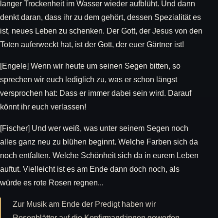
langer Trockenheit im Wasser wieder aufblüht. Und dann
denkt daran, dass ihr zu dem gehört, dessen Spezialität es
ist, neues Leben zu schenken. Der Gott, der Jesus von den
Toten auferweckt hat, ist der Gott, der euer Gärtner ist!
[Engele] Wenn wir heute um seinen Segen bitten, so
sprechen wir euch lediglich zu, was er schon längst
versprochen hat: Dass er immer dabei sein wird. Darauf
könnt ihr euch verlassen!
[Fischer] Und wer weiß, was unter seinem Segen noch
alles ganz neu zu blühen beginnt. Welche Farben sich da
noch entfalten. Welche Schönheit sich da in eurem Leben
auftut. Vielleicht ist es am Ende dann doch noch, als
würde es rote Rosen regnen...
Zur Musik am Ende der Predigt haben wir
Rosenblätter auf die Konfirmand:innen geworfen,