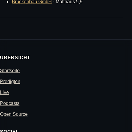
Brückenbau GmbH
· Matthäus 5,9
ÜBERSICHT
Startseite
Predigten
Live
Podcasts
Open Source
SOCIAL