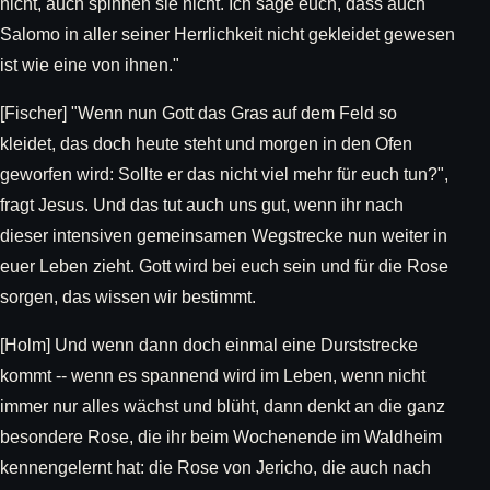
nicht, auch spinnen sie nicht. Ich sage euch, dass auch
Salomo in aller seiner Herrlichkeit nicht gekleidet gewesen
ist wie eine von ihnen."
[Fischer] "Wenn nun Gott das Gras auf dem Feld so
kleidet, das doch heute steht und morgen in den Ofen
geworfen wird: Sollte er das nicht viel mehr für euch tun?",
fragt Jesus. Und das tut auch uns gut, wenn ihr nach
dieser intensiven gemeinsamen Wegstrecke nun weiter in
euer Leben zieht. Gott wird bei euch sein und für die Rose
sorgen, das wissen wir bestimmt.
[Holm] Und wenn dann doch einmal eine Durststrecke
kommt -- wenn es spannend wird im Leben, wenn nicht
immer nur alles wächst und blüht, dann denkt an die ganz
besondere Rose, die ihr beim Wochenende im Waldheim
kennengelernt hat: die Rose von Jericho, die auch nach