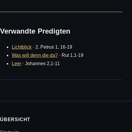
Verwandte Predigten
Lichtblick
· 2. Petrus 1, 16-19
Was will denn die da?
· Rut 1,1-19
Leer
· Johannes 2,1-11
ÜBERSICHT