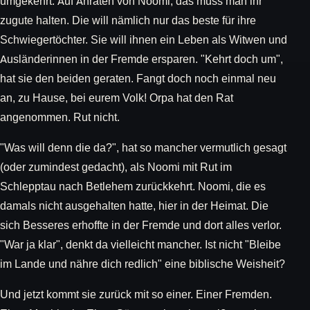
umgekehrt. Auf Anraten von Noomi, das muss man ihr
zugute halten. Die will nämlich nur das beste für ihre
Schwiegertöchter. Sie will ihnen ein Leben als Witwen und
Ausländerinnen in der Fremde ersparen. "Kehrt doch um",
hat sie den beiden geraten. Fangt doch noch einmal neu
an, zu Hause, bei eurem Volk! Orpa hat den Rat
angenommen. Rut nicht.
"Was will denn die da?", hat so mancher vermutlich gesagt
(oder zumindest gedacht), als Noomi mit Rut im
Schlepptau nach Betlehem zurückkehrt. Noomi, die es
damals nicht ausgehalten hatte, hier in der Heimat. Die
sich Besseres erhoffte in der Fremde und dort alles verlor.
"War ja klar", denkt da vielleicht mancher. Ist nicht "Bleibe
im Lande und nähre dich redlich" eine biblische Weisheit?
Und jetzt kommt sie zurück mit so einer. Einer Fremden.