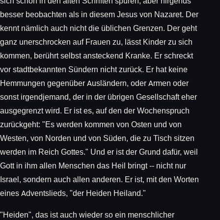
sich schon in den alten Schriften spüren, aber nirgends
besser beobachten als in diesem Jesus von Nazaret. Der
kennt nämlich auch nicht die üblichen Grenzen. Der geht
ganz unerschrocken auf Frauen zu, lässt Kinder zu sich
kommen, berührt selbst ansteckend Kranke. Er schreckt
vor stadtbekannten Sündern nicht zurück. Er hat keine
Hemmungen gegenüber Ausländern, oder Armen oder
sonst irgendjemand, der in der übrigen Gesellschaft eher
ausgegrenzt wird. Er ist es, auf den der Wochenspruch
zurückgeht: "Es werden kommen von Osten und von
Westen, von Norden und von Süden, die zu Tisch sitzen
werden im Reich Gottes." Und er ist der Grund dafür, weil
Gott in ihm allen Menschen das Heil bringt -- nicht nur
Israel, sondern auch allen anderen. Er ist, mit den Worten
eines Adventslieds, "der Heiden Heiland."
"Heiden", das ist auch wieder so ein menschlicher