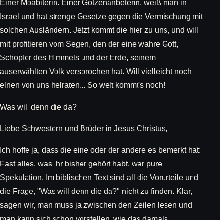
Einer Moabiterin. Einer Götzenanbeterin, weiß man in
Israel und hat strenge Gesetze gegen die Vermischung mit
solchen Ausländern. Jetzt kommt die hier zu uns, und will
mit profitieren vom Segen, den der eine wahre Gott,
Schöpfer des Himmels und der Erde, seinem
auserwählten Volk versprochen hat. Will vielleicht noch
einen von uns heiraten... So weit kommt's noch!
Was will denn die da?
Liebe Schwestern und Brüder in Jesus Christus,
Ich hoffe ja, dass die eine oder der andere es bemerkt hat:
Fast alles, was ihr bisher gehört habt, war pure
Spekulation. Im biblischen Text sind all die Vorurteile und
die Frage, "Was will denn die da?" nicht zu finden. Klar,
sagen wir, man muss ja zwischen den Zeilen lesen und
man kann sich schon vorstellen, wie das damals