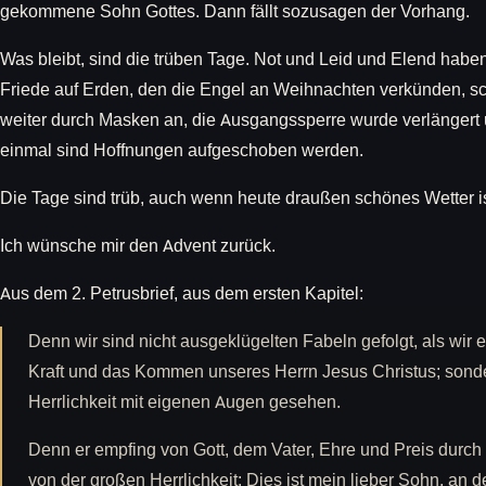
gekommene Sohn Gottes. Dann fällt sozusagen der Vorhang.
Was bleibt, sind die trüben Tage. Not und Leid und Elend hab
Friede auf Erden, den die Engel an Weihnachten verkünden, sc
weiter durch Masken an, die Ausgangssperre wurde verlängert u
einmal sind Hoffnungen aufgeschoben werden.
Die Tage sind trüb, auch wenn heute draußen schönes Wetter is
Ich wünsche mir den Advent zurück.
Aus dem 2. Petrusbrief, aus dem ersten Kapitel:
Denn wir sind nicht ausgeklügelten Fabeln gefolgt, als wir
Kraft und das Kommen unseres Herrn Jesus Christus; sond
Herrlichkeit mit eigenen Augen gesehen.
Denn er empfing von Gott, dem Vater, Ehre und Preis durch
von der großen Herrlichkeit: Dies ist mein lieber Sohn, an 