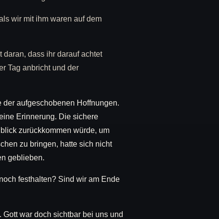
ls wir mit ihm waren auf dem
 daran, dass ihr darauf achtet
der Tag anbricht und der
ge der aufgeschobenen Hoffnungen.
ine Erinnerung. Die sichere
enblick zurückkommen würde, um
hen zu bringen, hatte sich nicht
en geblieben.
noch festhalten? Sind wir am Ende
. Gott war doch sichtbar bei uns und