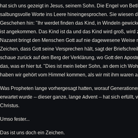
hat sich uns gezeigt in Jesus, seinem Sohn. Die Engel von Be
salbungsvolle Worte ins Leere hineingesprochen. Sie wiesen di
Geschehen hin: "Ihr werdet finden das Kind, in Windeln gewickel
ist angekommen. Das Kind ist da und das Kind wird groß, wir
Nazaret bringt den Menschen Gott auf nie dagewesene Weise n
Zeichen, dass Gott seine Versprechen hält, sagt der Briefschrei
schaue zurück auf den Berg der Verklärung, wo Gott den Aposte
das, was er hier tut. "Dies ist mein lieber Sohn, an dem ich Wo
haben wir gehört vom Himmel kommen, als wir mit ihm waren a
Was Propheten lange vorhergesagt hatten, worauf Generationen
erwartet wurde -- dieser ganze, lange Advent -- hat sich erfüll
Christus.
Umso fester...
Das ist uns doch ein Zeichen.