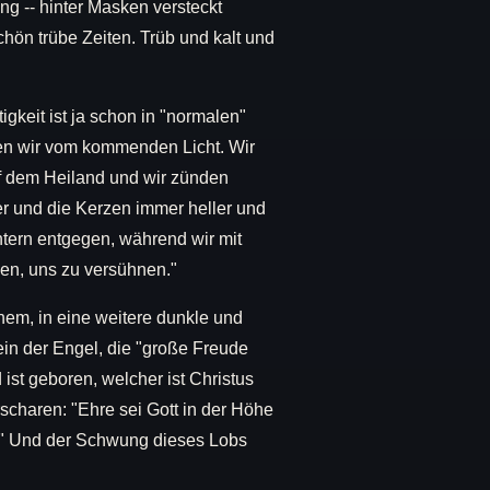
g -- hinter Masken versteckt
ön trübe Zeiten. Trüb und kalt und
igkeit ist ja schon in "normalen"
eden wir vom kommenden Licht. Wir
uf dem Heiland und wir zünden
er und die Kerzen immer heller und
htern entgegen, während wir mit
nen, uns zu versühnen."
hem, in eine weitere dunkle und
ein der Engel, die "große Freude
 ist geboren, welcher ist Christus
scharen: "Ehre sei Gott in der Höhe
." Und der Schwung dieses Lobs