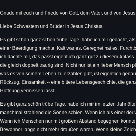
Gnade mit euch und Friede von Gott, dem Vater, und von Jesus
Liebe Schwestern und Brüder in Jesus Christus,
Es gibt schon ganz schön trübe Tage, habe ich mir gedacht, al
einer Beerdigung machte. Kalt war es. Geregnet hat es. Furch
ich dachte mir, das passt eigentlich ganz gut zu diesem Anlass
die gleich doppelt traurig sind: Nicht nur ist ein lieber Mensch 
was es von seinem Leben zu erzählen gibt, ist eigentlich gena
Rückzug, Einsamkeit -- eine bittere Lebensgeschichte, die ga
Hoffnung vermissen lässt.
Es gibt ganz schön trübe Tage, habe ich mir im letzten Jahr öf
manchmal strahlend die Sonne schien. Wenn ich als einer der 
Wenn ich Menschen nur mit großem Abstand begegnen konnte, 
Bewohner lange nicht mehr draußen waren. Wenn kleine Zeich