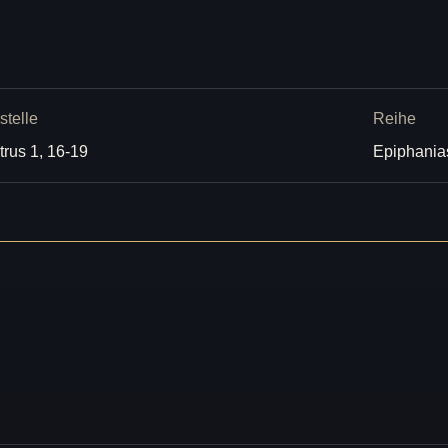
stelle
Reihe
trus 1, 16-19
Epiphania