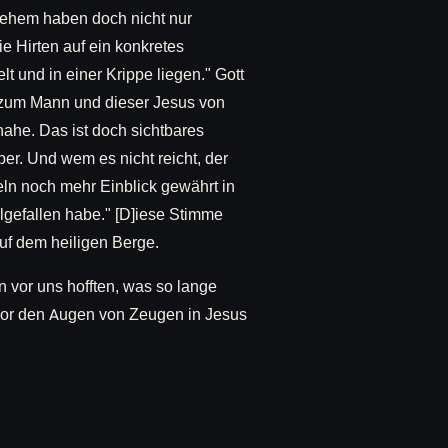
tlehem haben doch nicht nur
e Hirten auf ein konkretes
t und in einer Krippe liegen." Gott
d zum Mann und dieser Jesus von
ahe. Das ist doch sichtbares
ber. Und wem es nicht reicht, der
ln noch mehr Einblick gewährt in
hlgefallen habe." [D]iese Stimme
uf dem heiligen Berge.
 vor uns hofften, was so lange
t, vor den Augen von Zeugen in Jesus