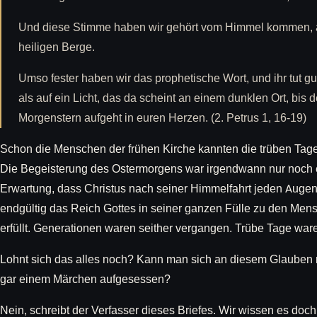
Und diese Stimme haben wir gehört vom Himmel kommen, a
heiligen Berge.
Umso fester haben wir das prophetische Wort, und ihr tut gut
als auf ein Licht, das da scheint an einem dunklen Ort, bis 
Morgenstern aufgeht in euren Herzen. (2. Petrus 1, 16-19)
Schon die Menschen der frühen Kirche kannten die trüben Ta
Die Begeisterung des Ostermorgens war irgendwann nur noch e
Erwartung, dass Christus nach seiner Himmelfahrt jeden Aug
endgültig das Reich Gottes in seiner ganzen Fülle zu den Mensc
erfüllt. Generationen waren seither vergangen. Trübe Tage war
Lohnt sich das alles noch? Kann man sich an diesem Glauben 
gar einem Märchen aufgesessen?
Nein, schreibt der Verfasser dieses Briefes. Wir wissen es doch