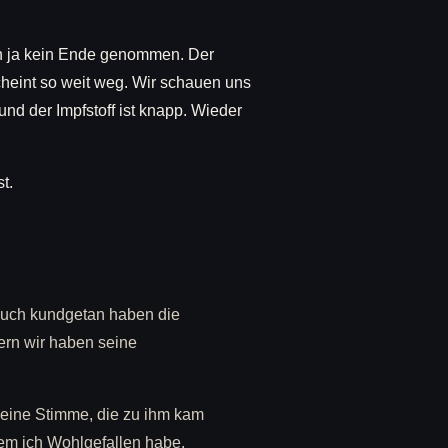
en ja kein Ende genommen. Der
heint so weit weg. Wir schauen uns
nd der Impfstoff ist knapp. Wieder
t.
 euch kundgetan haben die
ern wir haben seine
 eine Stimme, die zu ihm kam
dem ich Wohlgefallen habe.