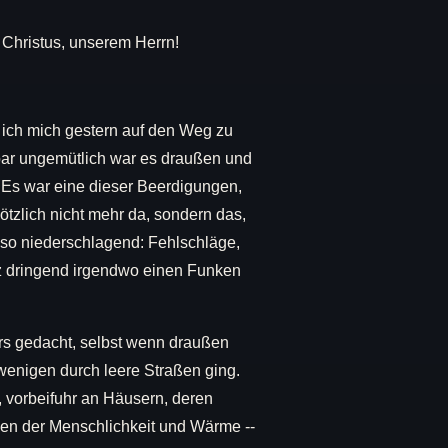
 Christus, unserem Herrn!
s ich mich gestern auf den Weg zu
tbar ungemütlich war es draußen und
. Es war eine dieser Beerdigungen,
plötzlich nicht mehr da, sondern das,
uso niederschlagend: Fehlschläge,
nz dringend irgendwo einen Funken
ters gedacht, selbst wenn draußen
wenigen durch leere Straßen ging.
vorbeifuhr an Häusern, deren
en der Menschlichkeit und Wärme --