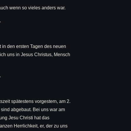
auch wenn so vieles anders war.
.
et in den ersten Tagen des neuen
sich uns in Jesus Christus, Mensch
.
szeit spätestens vorgestern, am 2.
 sind abgebaut. Bei uns war am
ung Jesu Christi hat das
nzen Herrlichkeit, er, der zu uns