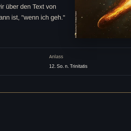
r über den Text von
nn ist, "wenn ich geh."
Anlass
12. So. n. Trinitatis