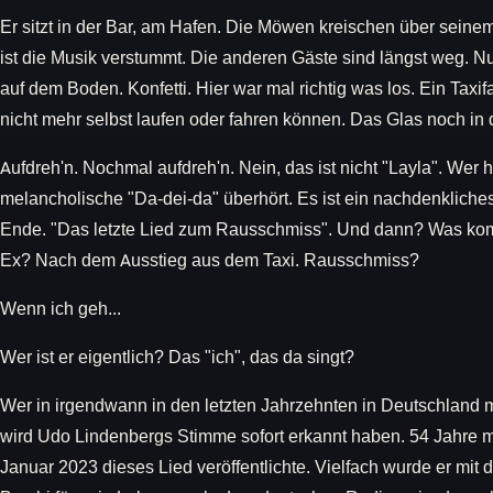
Er sitzt in der Bar, am Hafen. Die Möwen kreischen über sein
ist die Musik verstummt. Die anderen Gäste sind längst weg. Nu
auf dem Boden. Konfetti. Hier war mal richtig was los. Ein Taxif
nicht mehr selbst laufen oder fahren können. Das Glas noch in 
Aufdreh'n. Nochmal aufdreh'n. Nein, das ist nicht "Layla". Wer hi
melancholische "Da-dei-da" überhört. Es ist ein nachdenkliches
Ende. "Das letzte Lied zum Rausschmiss". Und dann? Was kom
Ex? Nach dem Ausstieg aus dem Taxi. Rausschmiss?
Wenn ich geh...
Wer ist er eigentlich? Das "ich", das da singt?
Wer in irgendwann in den letzten Jahrzehnten in Deutschland 
wird Udo Lindenbergs Stimme sofort erkannt haben. 54 Jahre ma
Januar 2023 dieses Lied veröffentlichte. Vielfach wurde er mi