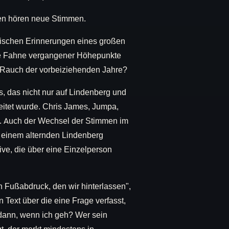
en hören neue Stimmen.
olischen Erinnerungen eines großen
 die Fahne vergangener Höhepunkte
en Rauch der vorbeiziehenden Jahre?
s, das nicht nur auf Lindenberg und
eitet wurde. Chris James, Jumpa,
ch. Auch der Wechsel der Stimmen im
it einem alternden Lindenberg
tive, die über eine Einzelperson
n Fußabdruck, den wir hinterlassen",
 Text über die eine Frage verfasst,
dann, wenn ich geh? Wer sein