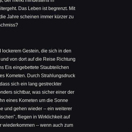
, der merkt mindestens in
tergeht. Das Leben ist begrenzt. Mit
die Jahre scheinen immer kürzer zu
sschmiss?
 lockerem Gestein, die sich in den
und von dort auf die Reise Richtung
s Eis eingebettete Staubteilchen
des Kometen. Durch Strahlungsdruck
ass sich ein lang gestreckter
ders sichtbar, was sicher einer der
bahn eines Kometen um die Sonne
 und gehen wieder -- ein weiterer
hen", fliegen in Wirklichkeit auf
mer wiederkommen -- wenn auch zum