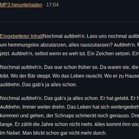
MP3 herunterladen
· 17:04
Eingebetteter Inhalt
Nochmal aufdreh'n. Lass uns nochmal aufdr
um hemmungslos abzutanzen, alles rauszulassen? Aufdreh'n. Ma
jetzt. Aufdreh'n, selbst wenn es weh tut. Ein Zeichen setzen. Ein
Nochmal aufdreh'n. Das war schon früher so. Da waren sie, die
tobt. Wo der Bär steppt. Wo das Leben rauscht. Wo er zu Haus
aufdrehn. Das gab's ja alles schon.
Nochmal aufdreh'n. Das gab's ja alles schon. Er hat gelebt. Er 
Aufdrehn. Immer weiter drehn. Das Leben hat sich weitergedreh
kommen und gehen, der Schnaps schmeckt noch genauso. Dreh
lange. Er zählt die Jahre schon nicht mehr. Alles kommt ihm vor
Im Nebel. Man blickt schon gar nicht mehr durch.