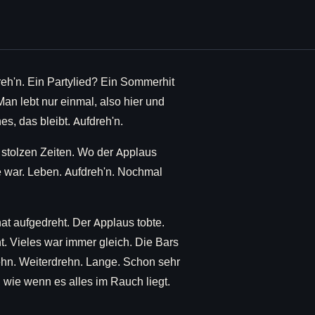
eh'n. Ein Partylied? Ein Sommerhit
n lebt nur einmal, also hier und
es, das bleibt. Aufdreh'n.
 stolzen Zeiten. Wo der Applaus
e war. Leben. Aufdreh'n. Nochmal
hat aufgedreht. Der Applaus tobte.
t. Vieles war immer gleich. Die Bars
n. Weiterdrehn. Lange. Schon sehr
, wie wenn es alles im Rauch liegt.