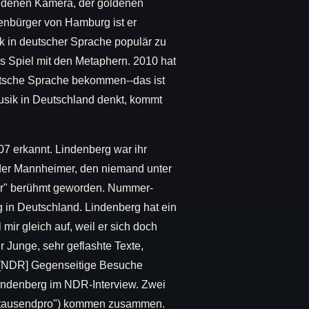
oldenen Kamera, der goldenen
enbürger von Hamburg ist er
k in deutscher Sprache populär zu
as Spiel mit den Metaphern. 2010 hat
utsche Sprache bekommen--das ist
usik in Deutschland denkt, kommt
207 erkannt. Lindenberg war ihr
der Mannheimer, den niemand unter
ler" berühmt geworden. Nummer-
 in Deutschland. Lindenberg hat ein
mir gleich auf, weil er sich doch
 Junge, sehr geflashte Texte,
 [NDR] Gegenseitige Besuche
 Lindenberg im NDR-Interview. Zwei
 tausendpro") kommen zusammen.