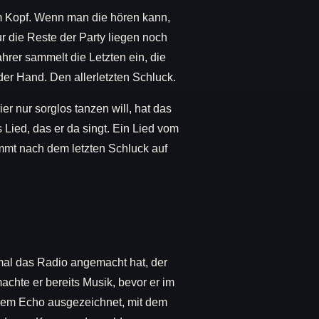
em Kopf. Wenn man die hören kann,
r die Reste der Party liegen noch
ahrer sammelt die Letzten ein, die
der Hand. Den allerletzten Schluck.
er nur sorglos tanzen will, hat das
 Lied, das er da singt. Ein Lied vom
mt nach dem letzten Schluck auf
mal das Radio angemacht hat, der
chte er bereits Musik, bevor er im
t dem Echo ausgezeichnet, mit dem