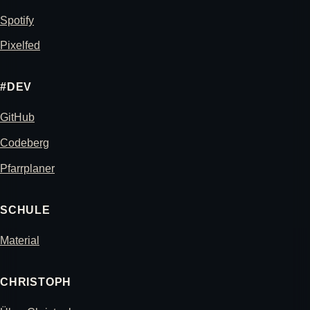
Spotify
Pixelfed
#DEV
GitHub
Codeberg
Pfarrplaner
SCHULE
Material
CHRISTOPH