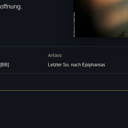
Hoffnung.
Anlass
 [BB]
Letzter So. nach Epiphanias