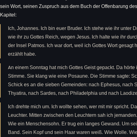
sein Wort, seinen Zuspruch aus dem Buch der Offenbarung des
Kapitel:
Ich, Johannes. Ich bin euer Bruder. Ich stehe wie ihr unter
wie ihr zu Gottes Reich, wegen Jesus. Ich halte wie ihr durc
der Insel Patmos. Ich war dort, weil ich Gottes Wort gesagt
erzählt habe.
An einem Sonntag hat mich Gottes Geist gepackt. Da hörte ic
Stimme. Sie klang wie eine Posaune. Die Stimme sagte: Sch
Schick es an die sieben Gemeinden: nach Ephesus, nach 
Thyatira, nach Sardes, nach Philadelphia und nach Laodiz
Ich drehte mich um. Ich wollte sehen, wer mit mir spricht. 
Leuchter. Mitten zwischen den Leuchtern sah ich jemanden
Wie ein Menschensohn. Er trug ein langes Gewand. Um sein
Band. Sein Kopf und sein Haar waren weiß. Wie Wolle. W