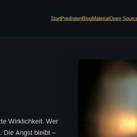
Start
Predigten
Blog
Material
Open Sourc
tzte Wirklichkeit. Wer
. Die Angst bleibt –