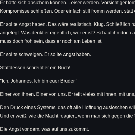
Er hätte sich absichern können. Leiser werden. Vorsichtiger for
Kompromisse schließen. Oder einfach still fromm werden, statt ö
Er sollte Angst haben. Das wäre realistisch. Klug. Schließlich h
angelegt. Was denkt er eigentlich, wer er ist? Schaut ihn doch an
muss doch froh sein, dass er noch am Leben ist.
Er sollte schweigen. Er sollte Angst haben.
Stattdessen schreibt er ein Buch!
"Ich, Johannes. Ich bin euer Bruder."
Einer von ihnen. Einer von uns. Er teilt vieles mit ihnen, mit un
Den Druck eines Systems, das oft alle Hoffnung auslöschen wil
Und er weiß, wie die Macht reagiert, wenn man sich gegen die S
Die Angst vor dem, was auf uns zukommt.