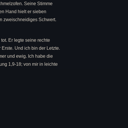
chmelzofen. Seine Stimme
en Hand hielt er sieben
in zweischneidiges Schwert.
 tot. Er legte seine rechte
 Erste. Und ich bin der Letzte.
mmer und ewig. Ich habe die
ng 1,9-18; von mir in leichte