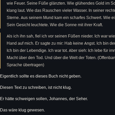
wie Feuer. Seine Füße glänzten. Wie glühendes Gold im S
klang laut. Wie das Rauschen vieler Wasser. In seiner recht
Sterne. Aus seinem Mund kam ein scharfes Schwert. Wie e
Sein Gesicht leuchtete. Wie die Sonne mit ihrer Kraft.
Als ich ihn sah, fiel ich vor seinen Füßen nieder. Ich war wie
Hand auf mich. Er sagte zu mir: Hab keine Angst. Ich bin der
Ich bin der Lebendige. Ich war tot. Aber sieh: Ich lebe für i
Macht über den Tod. Und über die Welt der Toten. (Offenbaru
Sprache übertragen)
Eigentlich sollte es dieses Buch nicht geben.
Diesen Text zu schreiben, ist nicht klug.
Er hätte schweigen sollen, Johannes, der Seher.
Das wäre klug gewesen.