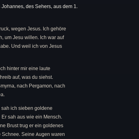
 Johannes, des Sehers, aus dem 1.
 Druck, wegen Jesus. Ich gehöre
h, um Jesu willen. Ich war auf
 habe. Und weil ich von Jesus
h hinter mir eine laute
reib auf, was du siehst.
Smyrna, nach Pergamon, nach
ea.
Da sah ich sieben goldene
. Er sah aus wie ein Mensch.
e Brust trug er ein goldenes
ie Schnee. Seine Augen waren