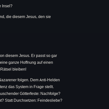
e Insel?
nd, die diesem Jesus, den sie
von diesem Jesus. Er passt so gar
 seine ganze Hoffnung auf einen
Rätsel bleiben!
m Nazarener folgen. Dem Anti-Helden
tenz das System in Frage stellt.
auschender Götterfeste: Nachfolge?
ut? Statt Durchsetzen: Feindesliebe?