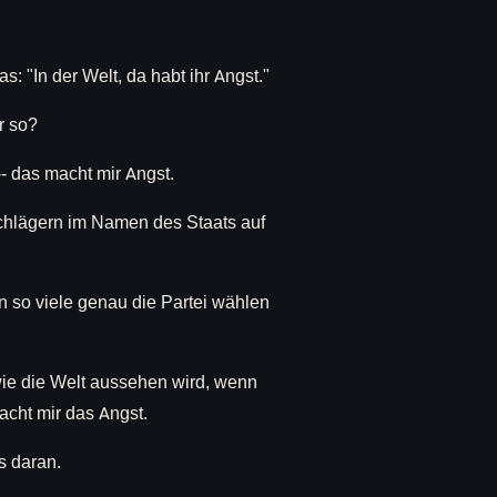
s: "In der Welt, da habt ihr Angst."
r so?
- das macht mir Angst.
hlägern im Namen des Staats auf
n so viele genau die Partei wählen
wie die Welt aussehen wird, wenn
acht mir das Angst.
ts daran.