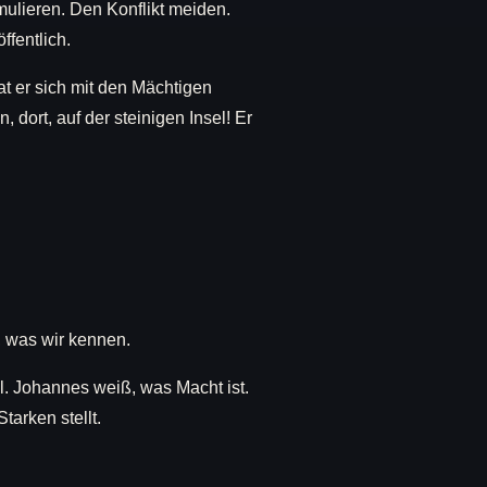
mulieren. Den Konflikt meiden.
ffentlich.
at er sich mit den Mächtigen
, dort, auf der steinigen Insel! Er
s, was wir kennen.
l. Johannes weiß, was Macht ist.
tarken stellt.