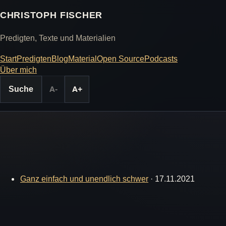
CHRISTOPH FISCHER
Predigten, Texte und Materialien
Start
Predigten
Blog
Material
Open Source
Podcasts
Über mich
Suche
A-
A+
Ganz einfach und unendlich schwer
·
17.11.2021