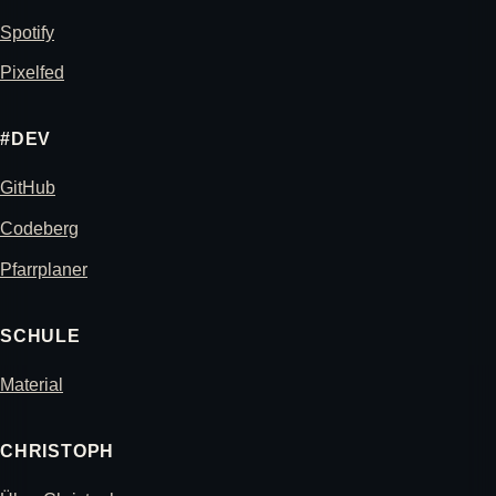
Spotify
Pixelfed
#DEV
GitHub
Codeberg
Pfarrplaner
SCHULE
Material
CHRISTOPH