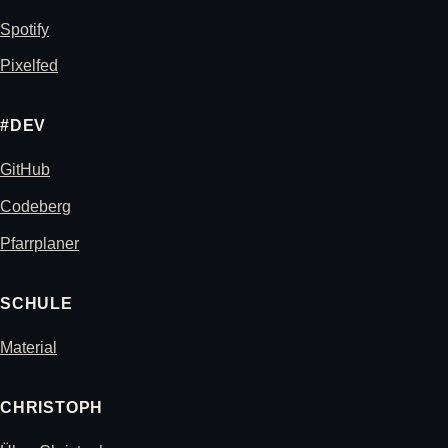
Spotify
Pixelfed
#DEV
GitHub
Codeberg
Pfarrplaner
SCHULE
Material
CHRISTOPH