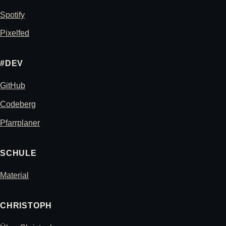
Spotify
Pixelfed
#DEV
GitHub
Codeberg
Pfarrplaner
SCHULE
Material
CHRISTOPH