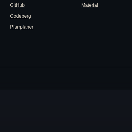
GitHub
Material
Codeberg
Pfarrplaner