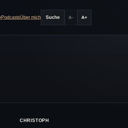
e
Podcasts
Über mich
Suche
A-
A+
CHRISTOPH