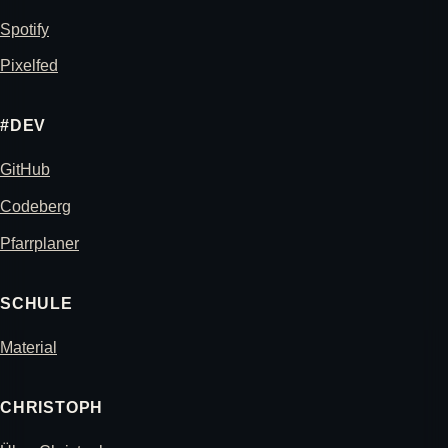
Spotify
Pixelfed
#DEV
GitHub
Codeberg
Pfarrplaner
SCHULE
Material
CHRISTOPH