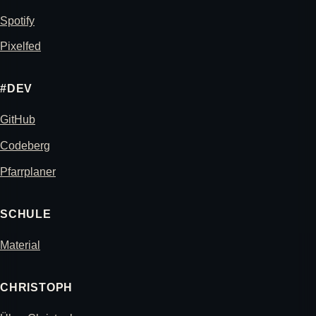
Spotify
Pixelfed
#DEV
GitHub
Codeberg
Pfarrplaner
SCHULE
Material
CHRISTOPH