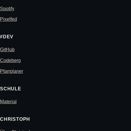
Spotify
Pixelfed
#DEV
GitHub
Codeberg
Pfarrplaner
SCHULE
Material
CHRISTOPH