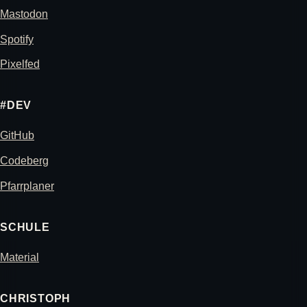
Mastodon
Spotify
Pixelfed
#DEV
GitHub
Codeberg
Pfarrplaner
SCHULE
Material
CHRISTOPH