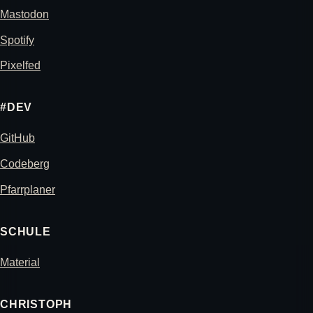
Mastodon
Spotify
Pixelfed
#DEV
GitHub
Codeberg
Pfarrplaner
SCHULE
Material
CHRISTOPH