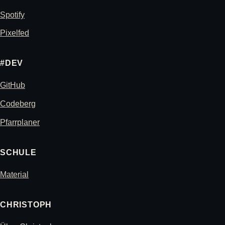
Spotify
Pixelfed
#DEV
GitHub
Codeberg
Pfarrplaner
SCHULE
Material
CHRISTOPH