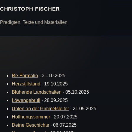
CHRISTOPH FISCHER
Predigten, Texte und Materialien
Re-Formatio
·
31.10.2025
Herzstillstand
·
19.10.2025
Blühende Landschaften
·
05.10.2025
Löwengebrüll
·
28.09.2025
Unten an der Himmelsleiter
·
21.09.2025
Hoffnungssommer
·
20.07.2025
Deine Geschichte
·
06.07.2025