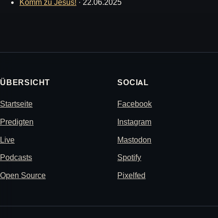
Komm zu Jesus!
·
22.06.2025
ÜBERSICHT
SOCIAL
Startseite
Facebook
Predigten
Instagram
Live
Mastodon
Podcasts
Spotify
Open Source
Pixelfed