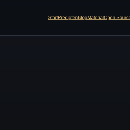
Start
Predigten
Blog
Material
Open Sourc