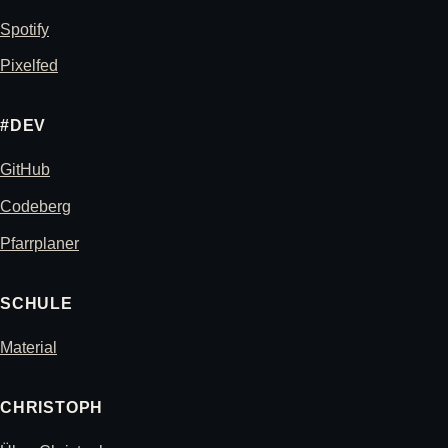
Spotify
Pixelfed
#DEV
GitHub
Codeberg
Pfarrplaner
SCHULE
Material
CHRISTOPH