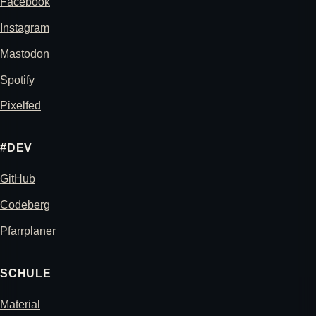
Facebook
Instagram
Mastodon
Spotify
Pixelfed
#DEV
GitHub
Codeberg
Pfarrplaner
SCHULE
Material