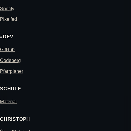
Spotify
Pixelfed
#DEV
GitHub
Codeberg
Pfarrplaner
SCHULE
Material
CHRISTOPH