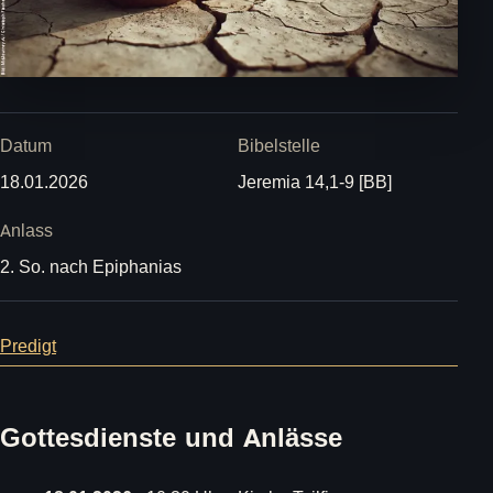
Datum
Bibelstelle
18.01.2026
Jeremia 14,1-9 [BB]
Anlass
2. So. nach Epiphanias
Predigt
Gottesdienste und Anlässe