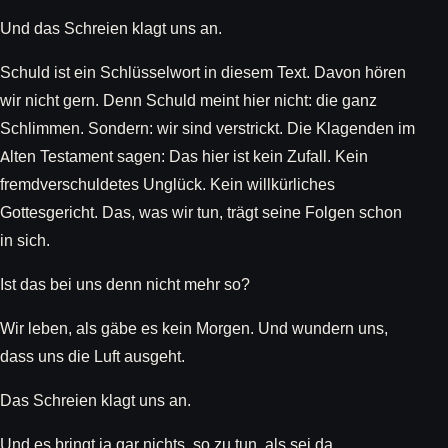
Und das Schreien klagt uns an.
Schuld ist ein Schlüsselwort in diesem Text. Davon hören
wir nicht gern. Denn Schuld meint hier nicht: die ganz
Schlimmen. Sondern: wir sind verstrickt. Die Klagenden im
Alten Testament sagen: Das hier ist kein Zufall. Kein
fremdverschuldetes Unglück. Kein willkürliches
Gottesgericht. Das, was wir tun, trägt seine Folgen schon
in sich.
Ist das bei uns denn nicht mehr so?
Wir leben, als gäbe es kein Morgen. Und wundern uns,
dass uns die Luft ausgeht.
Das Schreien klagt uns an.
Und es bringt ja gar nichts, so zu tun, als sei da