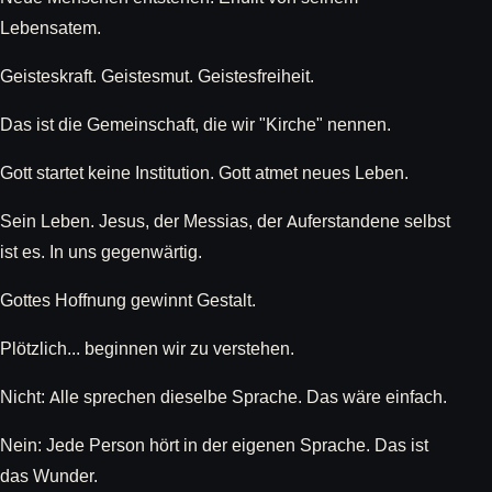
Lebensatem.
Geisteskraft. Geistesmut. Geistesfreiheit.
Das ist die Gemeinschaft, die wir "Kirche" nennen.
Gott startet keine Institution. Gott atmet neues Leben.
Sein Leben. Jesus, der Messias, der Auferstandene selbst
ist es. In uns gegenwärtig.
Gottes Hoffnung gewinnt Gestalt.
Plötzlich... beginnen wir zu verstehen.
Nicht: Alle sprechen dieselbe Sprache. Das wäre einfach.
Nein: Jede Person hört in der eigenen Sprache. Das ist
das Wunder.