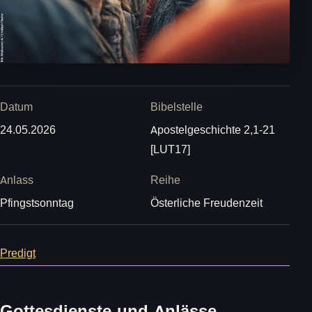
Datum
Bibelstelle
24.05.2026
Apostelgeschichte 2,1-21
[LUT17]
Anlass
Reihe
Pfingstsonntag
Österliche Freudenzeit
Predigt
Gottesdienste und Anlässe