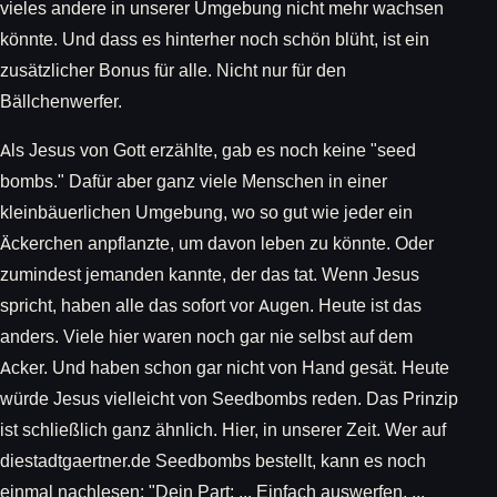
vieles andere in unserer Umgebung nicht mehr wachsen
könnte. Und dass es hinterher noch schön blüht, ist ein
zusätzlicher Bonus für alle. Nicht nur für den
Bällchenwerfer.
Als Jesus von Gott erzählte, gab es noch keine "seed
bombs." Dafür aber ganz viele Menschen in einer
kleinbäuerlichen Umgebung, wo so gut wie jeder ein
Äckerchen anpflanzte, um davon leben zu könnte. Oder
zumindest jemanden kannte, der das tat. Wenn Jesus
spricht, haben alle das sofort vor Augen. Heute ist das
anders. Viele hier waren noch gar nie selbst auf dem
Acker. Und haben schon gar nicht von Hand gesät. Heute
würde Jesus vielleicht von Seedbombs reden. Das Prinzip
ist schließlich ganz ähnlich. Hier, in unserer Zeit. Wer auf
diestadtgaertner.de Seedbombs bestellt, kann es noch
einmal nachlesen: "Dein Part: ... Einfach auswerfen, ...