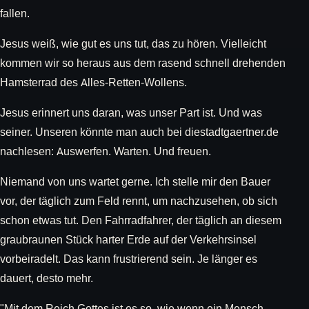
fallen.
Jesus weiß, wie gut es uns tut, das zu hören. Vielleicht
kommen wir so heraus aus dem rasend schnell drehenden
Hamsterrad des Alles-Retten-Wollens.
Jesus erinnert uns daran, was unser Part ist. Und was
seiner. Unseren könnte man auch bei diestadtgaertner.de
nachlesen: Auswerfen. Warten. Und freuen.
Niemand von uns wartet gerne. Ich stelle mir den Bauer
vor, der täglich zum Feld rennt, um nachzusehen, ob sich
schon etwas tut. Den Fahrradfahrer, der täglich an diesem
graubraunen Stück harter Erde auf der Verkehrsinsel
vorbeiradelt. Das kann frustrierend sein. Je länger es
dauert, desto mehr.
"Mit dem Reich Gottes ist es so, wie wenn ein Mensch