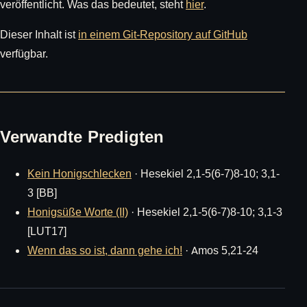
veröffentlicht. Was das bedeutet, steht
hier
.
Dieser Inhalt ist
in einem Git-Repository auf GitHub
verfügbar.
Verwandte Predigten
Kein Honigschlecken
· Hesekiel 2,1-5(6-7)8-10; 3,1-
3 [BB]
Honigsüße Worte (II)
· Hesekiel 2,1-5(6-7)8-10; 3,1-3
[LUT17]
Wenn das so ist, dann gehe ich!
· Amos 5,21-24