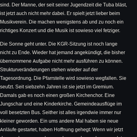
sind. Der Manne, der seit seiner Jugendzeit die Tuba bläst,
ist jetzt auch nicht mehr dabei. Er spielt jetzt lieber beim
Musikverein. Die machen wenigstens ab und zu noch ein
richtiges Konzert und die Musik ist sowieso viel fetziger.
Die Sonne geht unter. Die KGR-Sitzung ist noch lange
nicht zu Ende. Wieder hat jemand angekündigt, die bisher
übernommene Aufgabe nicht mehr ausführen zu können.
Strukturveränderungen stehen wieder auf der
Tagesordnung. Die Pfarrstelle wird sowieso wegfallen. Sie
seufzt. Seit siebzehn Jahren ist sie jetzt im Gremium.
Damals gab es noch einen großen Kirchenchor. Eine
Jungschar und eine Kinderkirche. Gemeindeausflüge im
voll besetzten Bus. Seither ist alles irgendwie immer nur
kleiner geworden. Ein ums andere Mal haben sie neue
Anläufe gestartet, haben Hoffnung gehegt: Wenn wir jetzt