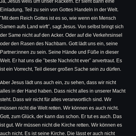
Ja, Jesus weiß um unser Rackern. Er sieht darin eine
Einladung, Teil zu sein von Gottes Handeln in der Welt.
"Mit dem Reich Gottes ist es so, wie wenn ein Mensch
Samen aufs Land wirft", sagt Jesus. Von selbst bringt sich
der Same nicht auf den Acker. Oder auf die Verkehrsinsel
oder den Rasen des Nachbarn. Gott lädt uns ein, seine
Partner:innen zu sein. Seine Hände und Füße in dieser
Welt. Er hat uns die "beste Nachricht ever" anvertraut. Es
ist ein Vorrecht, Teil dieser großen Sache sein zu dürfen.
Aber Jesus lädt uns auch ein, zu sehen, dass wir nicht
alles in der Hand haben. Dass nicht alles in unserer Macht
steht. Dass wir nicht für alles veranwortlich sind. Wir
müssen nicht die Welt retten. Wir können es auch nicht.
Gott, zum Glück, der kann das schon. Er tut es auch. Das
ist gut. Wir müssen nicht die Kirche retten. Wir können es
auch nicht. Es ist seine Kirche. Die lässt er auch nicht