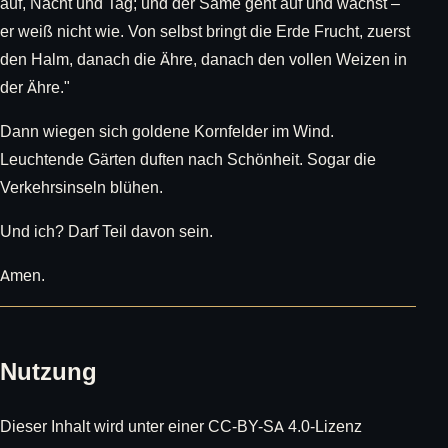
auf, Nacht und Tag; und der Same geht auf und wächst –
er weiß nicht wie. Von selbst bringt die Erde Frucht, zuerst
den Halm, danach die Ähre, danach den vollen Weizen in
der Ähre."
Dann wiegen sich goldene Kornfelder im Wind.
Leuchtende Gärten duften nach Schönheit. Sogar die
Verkehrsinseln blühen.
Und ich? Darf Teil davon sein.
Amen.
Nutzung
Dieser Inhalt wird unter einer CC-BY-SA 4.0-Lizenz