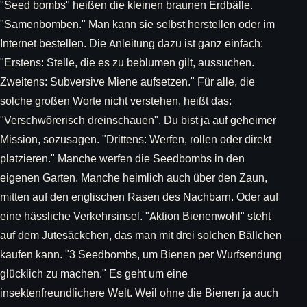
"Seed bombs" heißen die kleinen braunen Erdbälle.
"Samenbomben." Man kann sie selbst herstellen oder im
Internet bestellen. Die Anleitung dazu ist ganz einfach:
"Erstens: Stelle, die es zu beblumen gilt, aussuchen.
Zweitens: Subversive Miene aufsetzen." Für alle, die
solche großen Worte nicht verstehen, heißt das:
"Verschwörerisch dreinschauen". Du bist ja auf geheimer
Mission, sozusagen. "Drittens: Werfen, rollen oder direkt
platzieren." Manche werfen die Seedbombs in den
eigenen Garten. Manche heimlich auch über den Zaun,
mitten auf den englischen Rasen des Nachbarn. Oder auf
eine hässliche Verkehrsinsel. "Aktion Bienenwohl" steht
auf dem Jutesäckchen, das man mit drei solchen Bällchen
kaufen kann. "3 Seedbombs, um Bienen per Wurfsendung
glücklich zu machen." Es geht um eine
insektenfreundlichere Welt. Weil ohne die Bienen ja auch