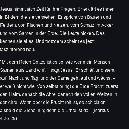
Jesus nimmt sich Zeit für ihre Fragen. Er erklärt es ihnen,
in Bildern die sie verstehen. Er spricht von Bauern und
Feldern, von Fischen und Netzen, vom Schatz im Acker
und vom Samen in der Erde. Die Leute nicken. Das
kennen sie alles. Und trotzdem scheint es jetzt
faszinierend neu.
"Mit dem Reich Gottes ist es so, wie wenn ein Mensch
Samen aufs Land wirft.", sagt Jesus "Er schläft und steht
auf, Nacht und Tag; und der Same geht auf und wächst –
er weiß nicht wie. Von selbst bringt die Erde Frucht, zuerst
den Halm, danach die Ähre, danach den vollen Weizen in
der Ähre. Wenn aber die Frucht reif ist, so schickt er
alsbald die Sichel hin; denn die Ernte ist da." (Markus
4,26-29)