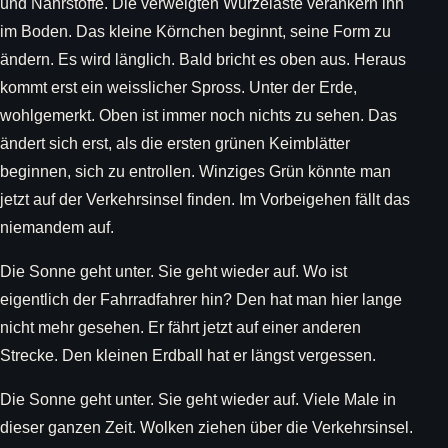
und Nährstoffe. Die verweigten Wurzeläste verankern ihn
im Boden. Das kleine Körnchen beginnt, seine Form zu
ändern. Es wird länglich. Bald bricht es oben aus. Heraus
kommt erst ein weisslicher Spross. Unter der Erde,
wohlgemerkt. Oben ist immer noch nichts zu sehen. Das
ändert sich erst, als die ersten grünen Keimblätter
beginnen, sich zu entrollen. Winziges Grün könnte man
jetzt auf der Verkehrsinsel finden. Im Vorbeigehen fällt das
niemandem auf.
Die Sonne geht unter. Sie geht wieder auf. Wo ist
eigentlich der Fahrradfahrer hin? Den hat man hier lange
nicht mehr gesehen. Er fährt jetzt auf einer anderen
Strecke. Den kleinen Erdball hat er längst vergessen.
Die Sonne geht unter. Sie geht wieder auf. Viele Male in
dieser ganzen Zeit. Wolken ziehen über die Verkehrsinsel.