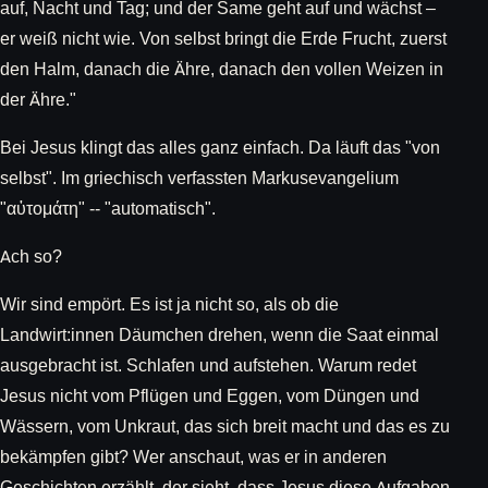
auf, Nacht und Tag; und der Same geht auf und wächst –
er weiß nicht wie. Von selbst bringt die Erde Frucht, zuerst
den Halm, danach die Ähre, danach den vollen Weizen in
der Ähre."
Bei Jesus klingt das alles ganz einfach. Da läuft das "von
selbst". Im griechisch verfassten Markusevangelium
"αὐτομάτη" -- "automatisch".
Ach so?
Wir sind empört. Es ist ja nicht so, als ob die
Landwirt:innen Däumchen drehen, wenn die Saat einmal
ausgebracht ist. Schlafen und aufstehen. Warum redet
Jesus nicht vom Pflügen und Eggen, vom Düngen und
Wässern, vom Unkraut, das sich breit macht und das es zu
bekämpfen gibt? Wer anschaut, was er in anderen
Geschichten erzählt, der sieht, dass Jesus diese Aufgaben