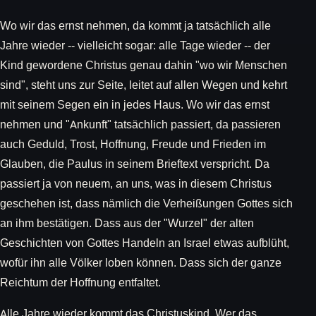
Wo wir das ernst nehmen, da kommt ja tatsächlich alle
Jahre wieder -- vielleicht sogar: alle Tage wieder -- der
Kind gewordene Christus genau dahin "wo wir Menschen
sind", steht uns zur Seite, leitet auf allen Wegen und kehrt
mit seinem Segen ein in jedes Haus. Wo wir das ernst
nehmen und "Ankunft" tatsächlich passiert, da passieren
auch Geduld, Trost, Hoffnung, Freude und Frieden im
Glauben, die Paulus in seinem Brieftext verspricht. Da
passiert ja von neuem, an uns, was in diesem Christus
geschehen ist, dass nämlich die Verheißungen Gottes sich
an ihm bestätigen. Dass aus der "Wurzel" der alten
Geschichten von Gottes Handeln an Israel etwas aufblüht,
wofür ihn alle Völker loben können. Dass sich der ganze
Reichtum der Hoffnung entfaltet.
Alle Jahre wieder kommt das Christuskind. Wer das