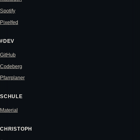
Spotify
Pixelfed
#DEV
GitHub
Codeberg
Pfarrplaner
SCHULE
Material
CHRISTOPH