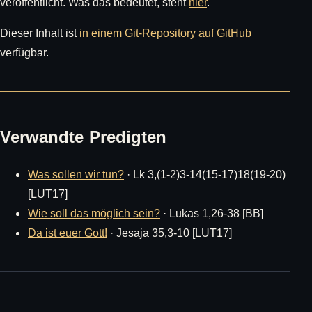
veröffentlicht. Was das bedeutet, steht
hier
.
Dieser Inhalt ist
in einem Git-Repository auf GitHub
verfügbar.
Verwandte Predigten
Was sollen wir tun?
· Lk 3,(1-2)3-14(15-17)18(19-20)
[LUT17]
Wie soll das möglich sein?
· Lukas 1,26-38 [BB]
Da ist euer Gott!
· Jesaja 35,3-10 [LUT17]