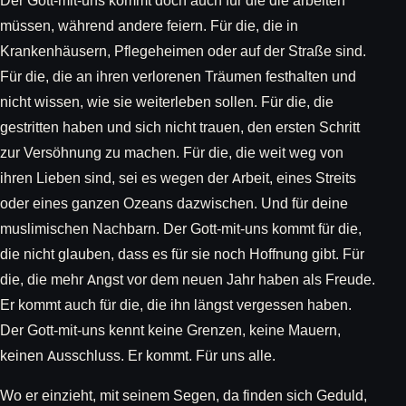
Der Gott-mit-uns kommt doch auch für die die arbeiten
müssen, während andere feiern. Für die, die in
Krankenhäusern, Pflegeheimen oder auf der Straße sind.
Für die, die an ihren verlorenen Träumen festhalten und
nicht wissen, wie sie weiterleben sollen. Für die, die
gestritten haben und sich nicht trauen, den ersten Schritt
zur Versöhnung zu machen. Für die, die weit weg von
ihren Lieben sind, sei es wegen der Arbeit, eines Streits
oder eines ganzen Ozeans dazwischen. Und für deine
muslimischen Nachbarn. Der Gott-mit-uns kommt für die,
die nicht glauben, dass es für sie noch Hoffnung gibt. Für
die, die mehr Angst vor dem neuen Jahr haben als Freude.
Er kommt auch für die, die ihn längst vergessen haben.
Der Gott-mit-uns kennt keine Grenzen, keine Mauern,
keinen Ausschluss. Er kommt. Für uns alle.
Wo er einzieht, mit seinem Segen, da finden sich Geduld,