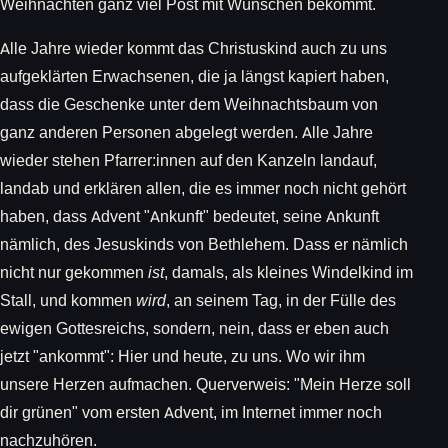
Weihnachten ganz viel Post mit Wünschen bekommt.
Alle Jahre wieder kommt das Christuskind auch zu uns
aufgeklärten Erwachsenen, die ja längst kapiert haben,
dass die Geschenke unter dem Weihnachtsbaum von
ganz anderen Personen abgelegt werden. Alle Jahre
wieder stehen Pfarrer:innen auf den Kanzeln landauf,
landab und erklären allen, die es immer noch nicht gehört
haben, dass Advent "Ankunft" bedeutet, seine Ankunft
nämlich, des Jesuskinds von Bethlehem. Dass er nämlich
nicht nur gekommen
ist
, damals, als kleines Windelkind im
Stall, und kommen
wird
, an seinem Tag, in der Fülle des
ewigen Gottesreichs, sondern, nein, dass er eben auch
jetzt "ankommt": Hier und heute, zu uns. Wo wir ihm
unsere Herzen aufmachen. Querverweis: "Mein Herze soll
dir grünen" vom ersten Advent, im Internet immer noch
nachzuhören.