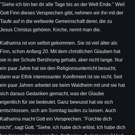
"Siehe ich bin bei dir alle Tage bis an der Welt Ende." Weil
Gott Finn dieses Versprechen gibt, nehmen wir ihn mit der
Taufe auf in die weltweite Gemeinschaft derer, die zu
Jesus Christus gehören. Kirche, nennt man die.
Katharina ist von selbst gekommen. Sie ist viel älter als
Finn, schon Anfang 20. Mit dem christlichen Glauben hat
sie in der Schule Berührung gehabt, aber nicht lange. Nur
ein paar Jahre hat sie den Religionsunterricht besucht,
dann war Ethik interessanter. Konfirmiert ist sie nicht. Seit
ein paar Jahren arbeitet sie beim Waldheim mit und sie hat
sich daraus Gedanken gemacht, was der Glaube
eigentlich für sie bedeutet. Ganz bewusst hat sie sich
entschlossen, sich am Sonntag taufen zu lassen. Auch
Katharina macht Gott ein Versprechen. "Fürchte dich
nicht", sagt Gott. "Siehe, ich habe dich erlöst. Ich habe dich