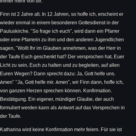
Immer mehr von dir.
Finn ist 2 Jahre alt. In 12 Jahren, so hoffe ich, erscheint er
wieder einmal in einem besonderen Gottesdienst in der
Pauluskirche. "So frage ich euch", wird dann ein Pfarrer
oder eine Pfarrerin zu ihm und den anderen Jugendlichen
sagen, "Wollt Ihr im Glauben annehmen, was der Herr in
der Taufe Euch geschenkt hat? Der versprochen hat, Euer
Licht zu sein, Euch zu halten und zu begleiten, auf allen
Euren Wegen? Dann sprecht dazu: Ja, Gott helfe uns.
Amen" "Ja, Gott helfe mir. Amen", wir Finn dann, hoffe ich,
von ganzen Herzen sprechen können. Konfirmation.
Bestätigung. Ein eigener, mündiger Glaube, der auch
formuliert werden kann als Antwort auf das Versprechen in
der Taufe.
Katharina wird keine Konfirmation mehr feiern. Für sie ist