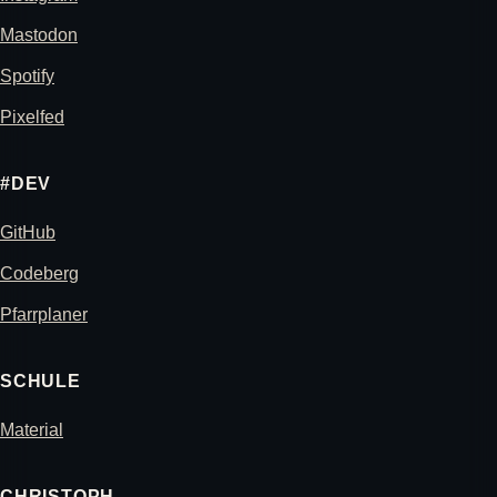
Mastodon
Spotify
Pixelfed
#DEV
GitHub
Codeberg
Pfarrplaner
SCHULE
Material
CHRISTOPH