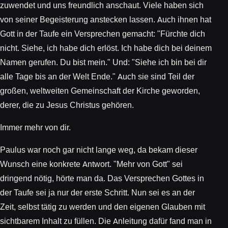
zuwendet und uns freundlich anschaut. Viele haben sich
von seiner Begeisterung anstecken lassen. Auch ihnen hat
Gott in der Taufe ein Versprechen gemacht: "Fürchte dich
nicht. Siehe, ich habe dich erlöst. Ich habe dich bei deinem
Namen gerufen. Du bist mein." Und: "Siehe ich bin bei dir
alle Tage bis an der Welt Ende." Auch sie sind Teil der
großen, weltweiten Gemeinschaft der Kirche geworden,
derer, die zu Jesus Christus gehören.
Immer mehr von dir.
Paulus war noch gar nicht lange weg, da bekam dieser
Wunsch eine konkrete Antwort. "Mehr von Gott" sei
dringend nötig, hörte man da. Das Versprechen Gottes in
der Taufe sei ja nur der erste Schritt. Nun sei es an der
Zeit, selbst tätig zu werden und den eigenen Glauben mit
sichtbarem Inhalt zu füllen. Die Anleitung dafür fand man in